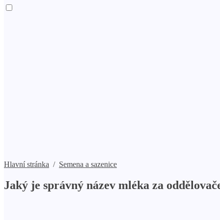
Hlavní stránka
/
Semena a sazenice
Jaký je správný název mléka za oddělova