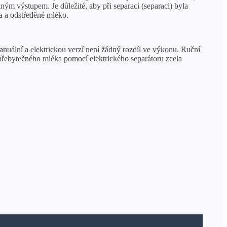
ým výstupem. Je důležité, aby při separaci (separaci) byla
a a odstředěné mléko.
anuální a elektrickou verzí není žádný rozdíl ve výkonu. Ruční
přebytečného mléka pomocí elektrického separátoru zcela