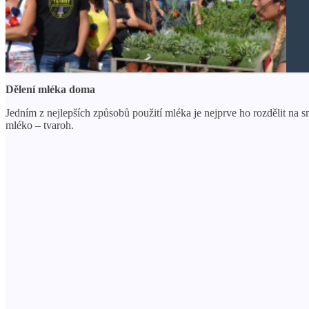
Dělení mléka doma
Jedním z nejlepších způsobů použití mléka je nejprve ho rozdělit na 
mléko – tvaroh.