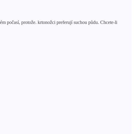
ém počasí, protože. krtonožci preferují suchou půdu. Chcete-li