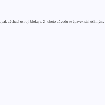
naopak dýchací ústrojí blokuje. Z tohoto důvodu se čpavek stal účinný