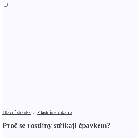
Hlavní stránka
/
Vlastníma rukama
Proč se rostliny stříkají čpavkem?