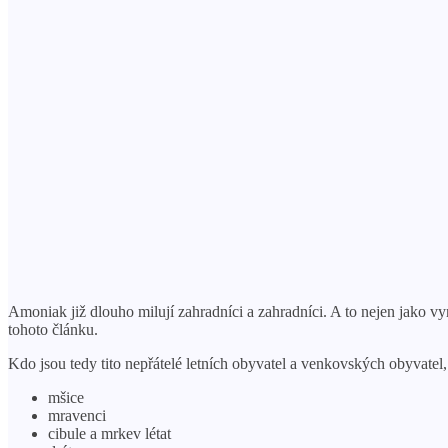
Amoniak již dlouho milují zahradníci a zahradníci. A to nejen jako 
tohoto článku.
Kdo jsou tedy tito nepřátelé letních obyvatel a venkovských obyvate
mšice
mravenci
cibule a mrkev létat