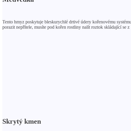
Tento hmyz poskytuje bleskurychlé drtivé údery kořenovému systému ro
porazit nepřítele, musíte pod kořen rostliny nalít roztok skládající se
Skrytý kmen