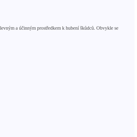
m, levným a účinným prostředkem k hubení škůdců. Obvykle se