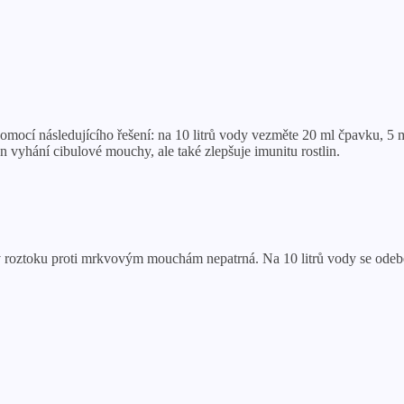
mocí následujícího řešení: na 10 litrů vody vezměte 20 ml čpavku, 5 
n vyhání cibulové mouchy, ale také zlepšuje imunitu rostlin.
roztoku proti mrkvovým mouchám nepatrná. Na 10 litrů vody se odebere