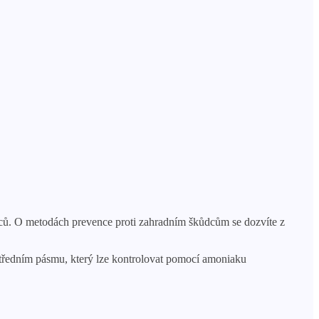
ůdců. O metodách prevence proti zahradním škůdcům se dozvíte z
 středním pásmu, který lze kontrolovat pomocí amoniaku