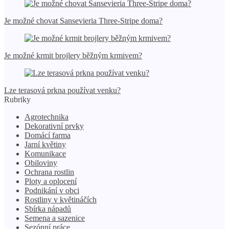
Je možné chovat Sansevieria Three-Stripe doma?
Je možné krmit brojlery běžným krmivem?
Lze terasová prkna používat venku?
Rubriky
Agrotechnika
Dekorativní prvky
Domácí farma
Jarní květiny
Komunikace
Obiloviny
Ochrana rostlin
Ploty a oplocení
Podnikání v obci
Rostliny v květináčích
Sbírka nápadů
Semena a sazenice
Sezónní práce