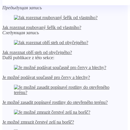
Предыдущая запись
Jak rozeznat roubovaný šeřík od vlastního?
Следующая запись
Jak rozeznat obří steh od obyčejného?
Další publikace z této sekce:
Je možné podávat současně pro červy a blechy?
Je možné zasadit popínavé rostliny do otevřeného terénu?
Je možné zmrazit čerstvé zelí na boršč?