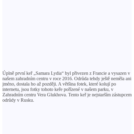
Úplně první keř „Samara Lydia“ byl přivezen z Francie a vysazen v
našem zahradním centru v roce 2016. Odrůda tehdy ještě neměla ani
jméno, dostala ho až později. A většina fotek, které kolují po
internetu, jsou fotky tohoto keře pořízené v našem parku, v
Zahradním centru Vera Glukhova. Tento keř je nejstarším zástupcem
odrůdy v Rusku.