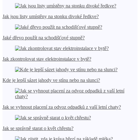
Jak jsou listy umístěny na stonku divoké ředkve?
Jaké dřevo použít na schodišťové stupně?
Jak zkontrolovat stav elektroinstalace v bytě?
Kde je lepší sázet jahody ve stínu nebo na slunci?
Jak se vyhnout placení za odvoz odpadků z vaší letní chaty?
Jak se správně starat o květ chřestu?