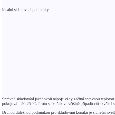
Ideální skladovací podmínky
Správné skladování jakéhokoli nápoje vždy začíná správnou teplotou
pokojová – 20-25 °C. Proto se koňak ve většině případů cítí skvěle i
Druhou důležitou podmínkou pro skladování koňaku je sluneční světlo