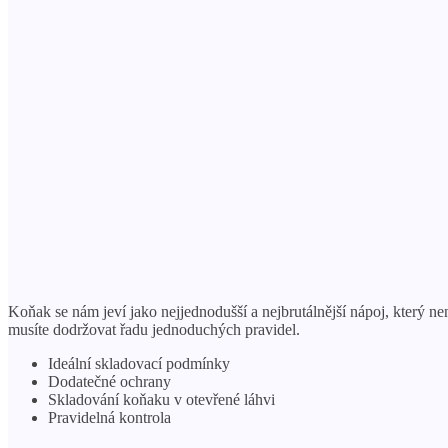
Koňak se nám jeví jako nejjednodušší a nejbrutálnější nápoj, který nen
musíte dodržovat řadu jednoduchých pravidel.
Ideální skladovací podmínky
Dodatečné ochrany
Skladování koňaku v otevřené láhvi
Pravidelná kontrola