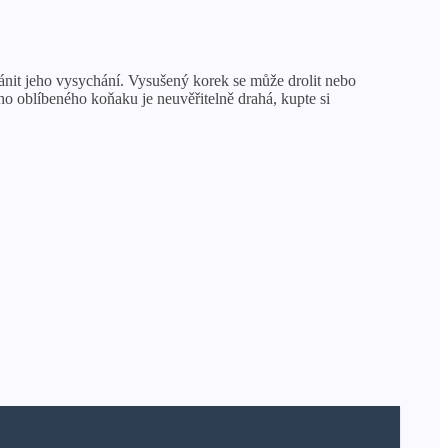
ránit jeho vysychání. Vysušený korek se může drolit nebo
eho oblíbeného koňaku je neuvěřitelně drahá, kupte si