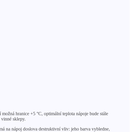
možná hranice +5 °C, optimální teplota nápoje bude stále
 vinné sklepy.
á na nápoj doslova destruktivní vliv: jeho barva vybledne,