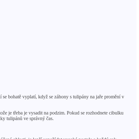
í se bohatě vyplatí, když se záhony s tulipány na jaře promění v
tože je třeba je vysadit na podzim. Pokud se rozhodnete cibulku
lky tulipánů ve správný čas.