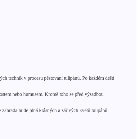
kých technik v procesu pěstování tulipánů. Po každém dešti
mpostem nebo humusem. Kromě toho se před výsadbou
še zahrada bude plná krásných a zářivých květů tulipánů.