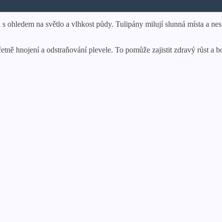
s ohledem na světlo a vlhkost půdy. Tulipány milují slunná místa a nesn
tně hnojení a odstraňování plevele. To pomůže zajistit zdravý růst a b