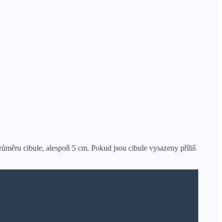
růměru cibule, alespoň 5 cm. Pokud jsou cibule vysazeny příliš