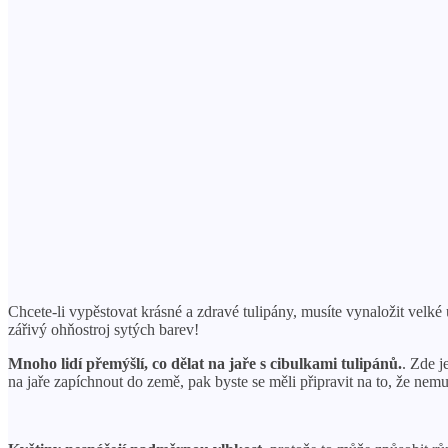
Chcete-li vypěstovat krásné a zdravé tulipány, musíte vynaložit velké
zářivý ohňostroj sytých barev!
Mnoho lidí přemýšlí, co dělat na jaře s cibulkami tulipánů.
. Zde j
na jaře zapíchnout do země, pak byste se měli připravit na to, že nemu