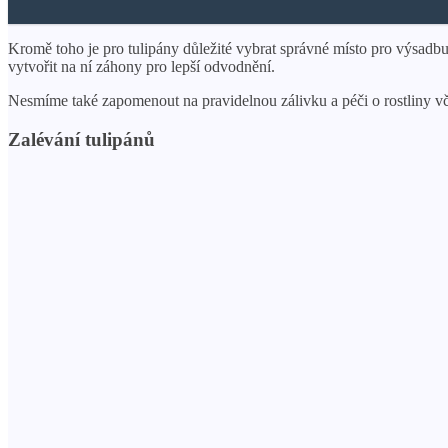
Kromě toho je pro tulipány důležité vybrat správné místo pro výsadbu 
vytvořit na ní záhony pro lepší odvodnění.
Nesmíme také zapomenout na pravidelnou zálivku a péči o rostliny vče
Zalévání tulipánů