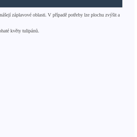
ášejí záplavové oblasti. V případě potřeby lze plochu zvýšit a
ohaté květy tulipánů.