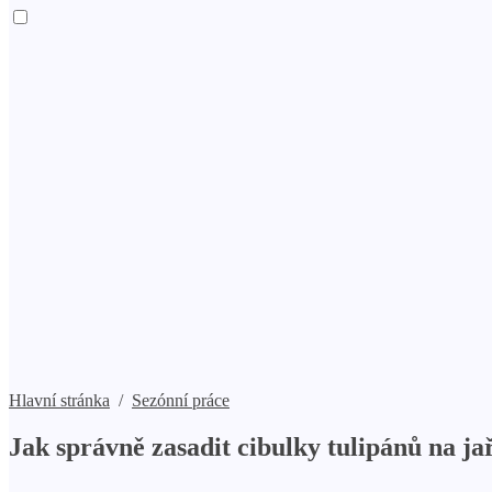
Hlavní stránka
/
Sezónní práce
Jak správně zasadit cibulky tulipánů na ja