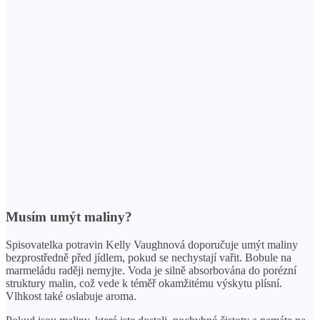
Musím umýt maliny?
Spisovatelka potravin Kelly Vaughnová doporučuje umýt maliny
bezprostředně před jídlem, pokud se nechystají vařit. Bobule na
marmeládu raději nemyjte. Voda je silně absorbována do porézní
struktury malin, což vede k téměř okamžitému výskytu plísní.
Vlhkost také oslabuje aroma.