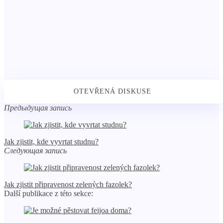
Предыдущая запись
Jak zjistit, kde vyvrtat studnu?
Следующая запись
Jak zjistit připravenost zelených fazolek?
Další publikace z této sekce: