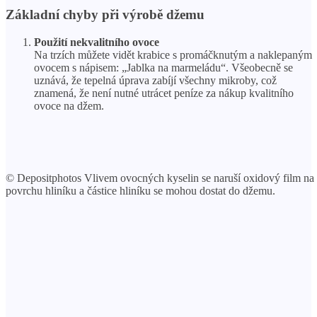
Základní chyby při výrobě džemu
Použití nekvalitního ovoce
Na trzích můžete vidět krabice s promáčknutým a naklepaným
ovocem s nápisem: „Jablka na marmeládu“. Všeobecně se
uznává, že tepelná úprava zabíjí všechny mikroby, což
znamená, že není nutné utrácet peníze za nákup kvalitního
ovoce na džem.
© Depositphotos Vlivem ovocných kyselin se naruší oxidový film na
povrchu hliníku a částice hliníku se mohou dostat do džemu.