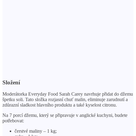
Složení
Moderátorka Everyday Food Sarah Carey navrhuje přidat do džemu
špetku soli. Tato složka rozjasní chuť malin, eliminuje zarudnutí a
zdůrazní sladkost hlavního produktu a také kyselost citronu.
Na 7 porcí džemu, který se připravuje v anglické kuchyni, budete
potřebovat:
čerstvé maliny – 1 kg;