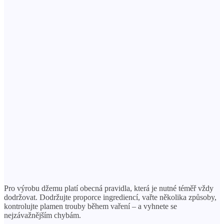
Pro výrobu džemu platí obecná pravidla, která je nutné téměř vždy
dodržovat. Dodržujte proporce ingrediencí, vařte několika způsoby,
kontrolujte plamen trouby během vaření – a vyhnete se
nejzávažnějším chybám.