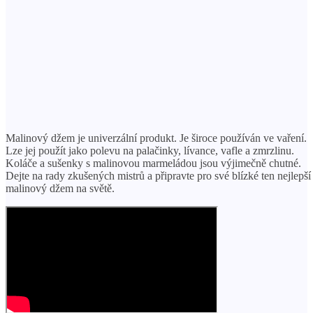
Malinový džem je univerzální produkt. Je široce používán ve vaření.
Lze jej použít jako polevu na palačinky, lívance, vafle a zmrzlinu.
Koláče a sušenky s malinovou marmeládou jsou výjimečně chutné.
Dejte na rady zkušených mistrů a připravte pro své blízké ten nejlepší
malinový džem na světě.