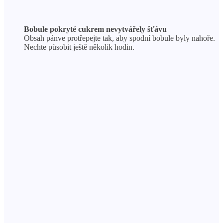
Bobule pokryté cukrem nevytvářely šťávu
Obsah pánve protřepejte tak, aby spodní bobule byly nahoře.
Nechte působit ještě několik hodin.