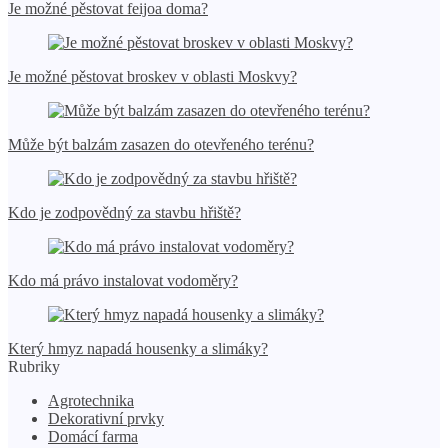
Je možné pěstovat feijoa doma?
Je možné pěstovat broskev v oblasti Moskvy?
Může být balzám zasazen do otevřeného terénu?
Kdo je zodpovědný za stavbu hřiště?
Kdo má právo instalovat vodoměry?
Který hmyz napadá housenky a slimáky?
Rubriky
Agrotechnika
Dekorativní prvky
Domácí farma