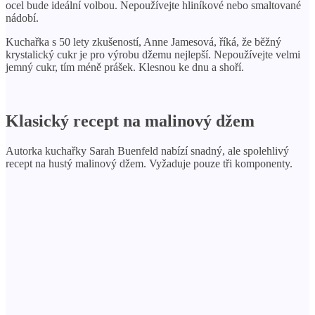
ocel bude ideální volbou. Nepoužívejte hliníkové nebo smaltované
nádobí.
Kuchařka s 50 lety zkušeností, Anne Jamesová, říká, že běžný
krystalický cukr je pro výrobu džemu nejlepší. Nepoužívejte velmi
jemný cukr, tím méně prášek. Klesnou ke dnu a shoří.
Klasický recept na malinový džem
Autorka kuchařky Sarah Buenfeld nabízí snadný, ale spolehlivý
recept na hustý malinový džem. Vyžaduje pouze tři komponenty.