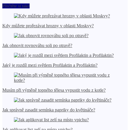
Přečtěte si také
Kdy můžete prořezávat hrozny v oblasti Moskvy?
Jak obnovit rovnováhu soli po otravě?
Jaký je rozdíl mezi světlem Profilaktin a Profilaktin?
Musím při výměně topného tělesa vypustit vodu z kotle?
Jak správně zasadit semínka papriky do květináče?
Jak aplikovat list zelí na místo vpichu?