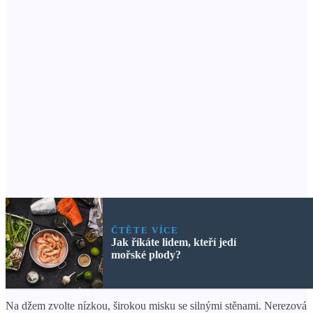
ČTĚTE VÍCE
Jak říkáte lidem, kteří jedí
mořské plody?
Na džem zvolte nízkou, širokou misku se silnými stěnami. Nerezová