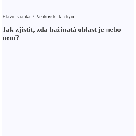
Hlavní stránka
/
Venkovská kuchyně
Jak zjistit, zda bažinatá oblast je nebo
není?