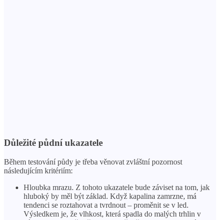
Důležité půdní ukazatele
Během testování půdy je třeba věnovat zvláštní pozornost
následujícím kritériím:
Hloubka mrazu. Z tohoto ukazatele bude záviset na tom, jak
hluboký by měl být základ. Když kapalina zamrzne, má
tendenci se roztahovat a tvrdnout – proměnit se v led.
Výsledkem je, že vlhkost, která spadla do malých trhlin v