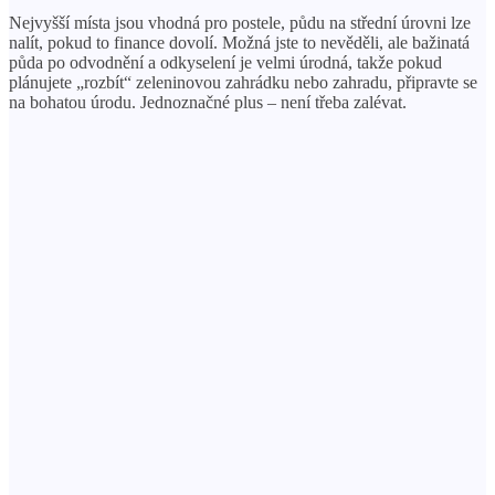
Nejvyšší místa jsou vhodná pro postele, půdu na střední úrovni lze
nalít, pokud to finance dovolí. Možná jste to nevěděli, ale bažinatá
půda po odvodnění a odkyselení je velmi úrodná, takže pokud
plánujete „rozbít“ zeleninovou zahrádku nebo zahradu, připravte se
na bohatou úrodu. Jednoznačné plus – není třeba zalévat.