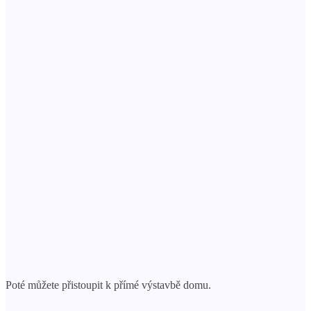
Poté můžete přistoupit k přímé výstavbě domu.