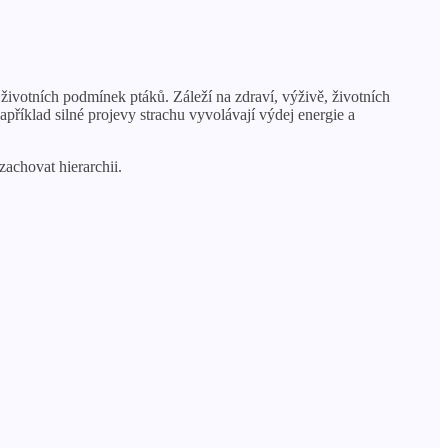
životních podmínek ptáků. Záleží na zdraví, výživě, životních
říklad silné projevy strachu vyvolávají výdej energie a
zachovat hierarchii.