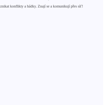
vznikat konflikty a hádky. Znají se a komunikují přes síť!