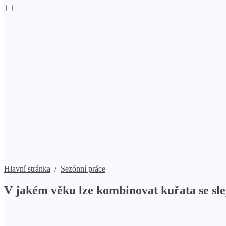
Hlavní stránka
/
Sezónní práce
V jakém věku lze kombinovat kuřata se sl