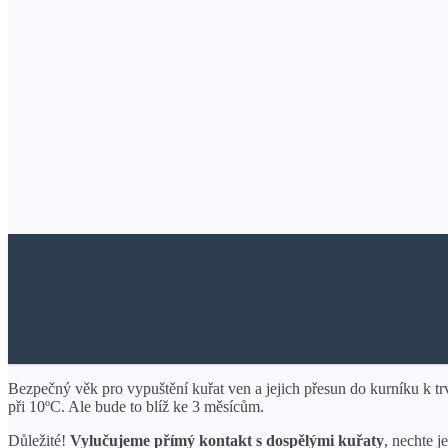
Bezpečný věk pro vypuštění kuřat ven a jejich přesun do kurníku k tr
při 10ºC. Ale bude to blíž ke 3 měsícům.
Důležité!
Vylučujeme přímý kontakt s dospělými kuřaty
, nechte 