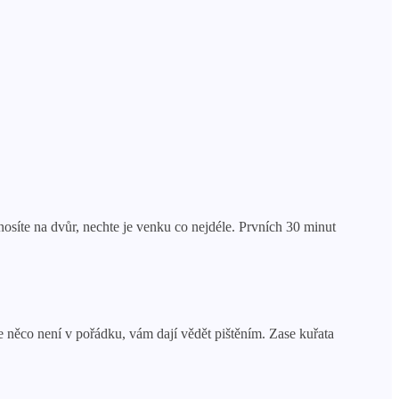
osíte na dvůr, nechte je venku co nejdéle. Prvních 30 minut
e něco není v pořádku, vám dají vědět pištěním. Zase kuřata