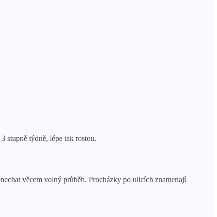
 3 stupně týdně, lépe tak rostou.
nenechat věcem volný průběh. Procházky po ulicích znamenají