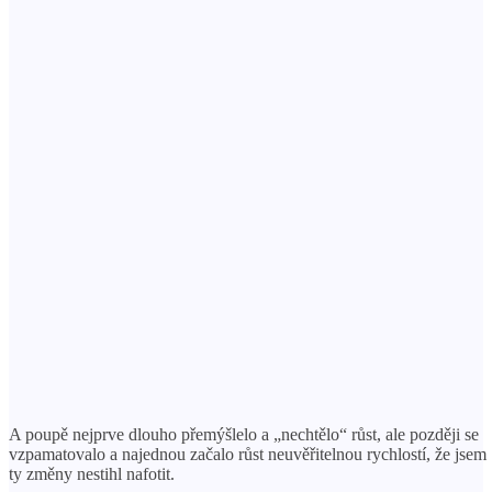
A poupě nejprve dlouho přemýšlelo a „nechtělo“ růst, ale později se
vzpamatovalo a najednou začalo růst neuvěřitelnou rychlostí, že jsem
ty změny nestihl nafotit.