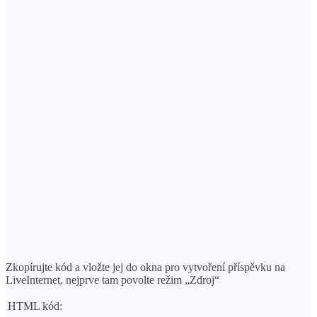
Zkopírujte kód a vložte jej do okna pro vytvoření příspěvku na
LiveInternet, nejprve tam povolte režim „Zdroj“
HTML kód: