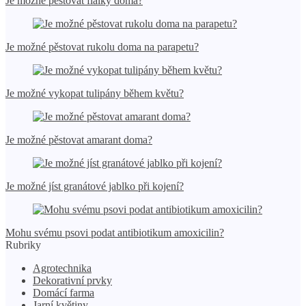
Je možné pěstovat fialky doma?
Je možné pěstovat rukolu doma na parapetu?
Je možné vykopat tulipány během květu?
Je možné pěstovat amarant doma?
Je možné jíst granátové jablko při kojení?
Mohu svému psovi podat antibiotikum amoxicilin?
Rubriky
Agrotechnika
Dekorativní prvky
Domácí farma
Jarní květiny