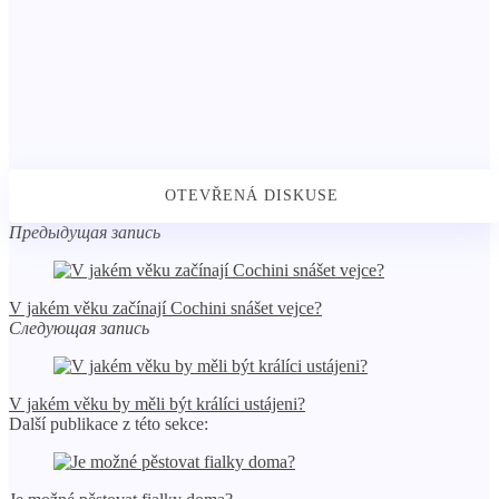
Предыдущая запись
V jakém věku začínají Cochini snášet vejce?
Следующая запись
V jakém věku by měli být králíci ustájeni?
Další publikace z této sekce: