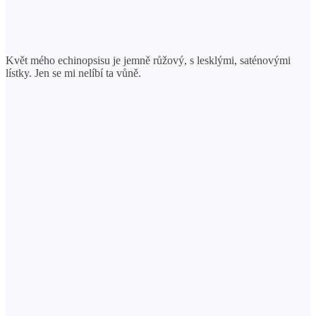
Květ mého echinopsisu je jemně růžový, s lesklými, saténovými
lístky. Jen se mi nelíbí ta vůně.