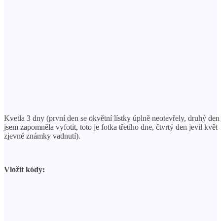
Kvetla 3 dny (první den se okvětní lístky úplně neotevřely, druhý den
jsem zapomněla vyfotit, toto je fotka třetího dne, čtvrtý den jevil květ
zjevné známky vadnutí).
Vložit kódy: