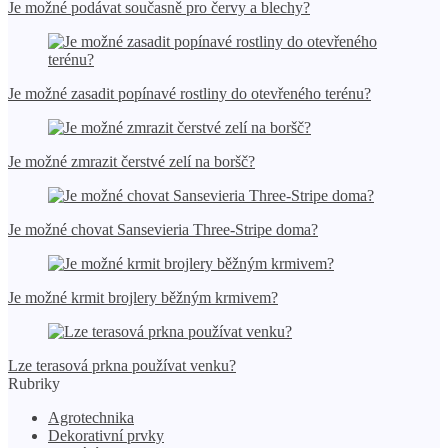
Je možné podávat současně pro červy a blechy?
Je možné zasadit popínavé rostliny do otevřeného terénu?
Je možné zmrazit čerstvé zelí na boršč?
Je možné chovat Sansevieria Three-Stripe doma?
Je možné krmit brojlery běžným krmivem?
Lze terasová prkna používat venku?
Rubriky
Agrotechnika
Dekorativní prvky