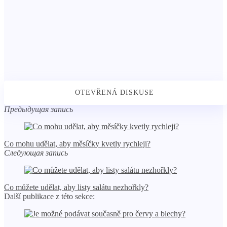
Предыдущая запись
Co mohu udělat, aby měsíčky kvetly rychleji?
Следующая запись
Co můžete udělat, aby listy salátu nezhořkly?
Další publikace z této sekce: