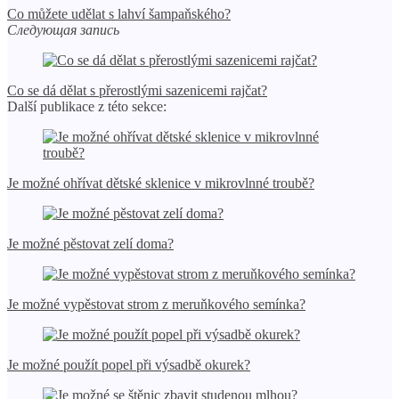
Co můžete udělat s lahví šampaňského?
Следующая запись
Co se dá dělat s přerostlými sazenicemi rajčat?
Další publikace z této sekce:
Je možné ohřívat dětské sklenice v mikrovlnné troubě?
Je možné pěstovat zelí doma?
Je možné vypěstovat strom z meruňkového semínka?
Je možné použít popel při výsadbě okurek?