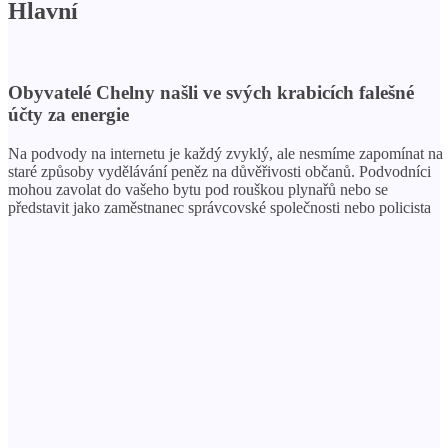
Hlavní
Obyvatelé Chelny našli ve svých krabicích falešné
účty za energie
Na podvody na internetu je každý zvyklý, ale nesmíme zapomínat na
staré způsoby vydělávání peněz na důvěřivosti občanů. Podvodníci
mohou zavolat do vašeho bytu pod rouškou plynařů nebo se
představit jako zaměstnanec správcovské společnosti nebo policista