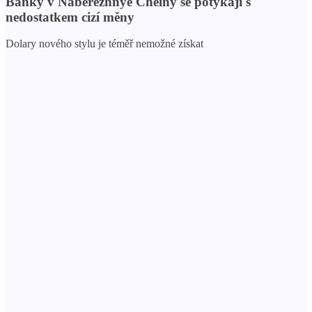
Banky v Naberezhnye Chelny se potýkají s
nedostatkem cizí měny
Dolary nového stylu je téměř nemožné získat