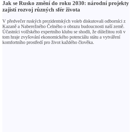
Jak se Rusko změní do roku 2030: národní projekty
zajistí rozvoj různých sfér života
V předvečer ruských prezidentských voleb diskutovali odborníci z
Kazaně a Naberežného Čelného o obrazu budoucnosti naší země.
Účastníci volžského expertního klubu se shodli, že důležitou roli v
tom hraje zvyšování ekonomického potenciálu státu a vytváření
komfortního prostředí pro život každého člověka.