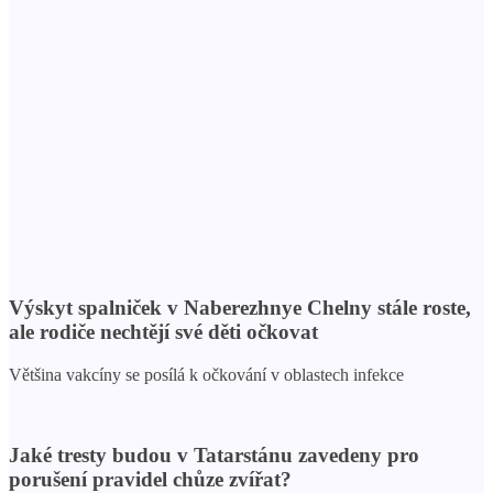
Výskyt spalniček v Naberezhnye Chelny stále roste,
ale rodiče nechtějí své děti očkovat
Většina vakcíny se posílá k očkování v oblastech infekce
Jaké tresty budou v Tatarstánu zavedeny pro
porušení pravidel chůze zvířat?