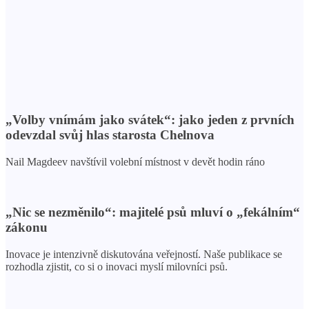
„Volby vnímám jako svátek“: jako jeden z prvních
odevzdal svůj hlas starosta Chelnova
Nail Magdeev navštívil volební místnost v devět hodin ráno
„Nic se nezměnilo“: majitelé psů mluví o „fekálním“
zákonu
Inovace je intenzivně diskutována veřejností. Naše publikace se
rozhodla zjistit, co si o inovaci myslí milovníci psů.