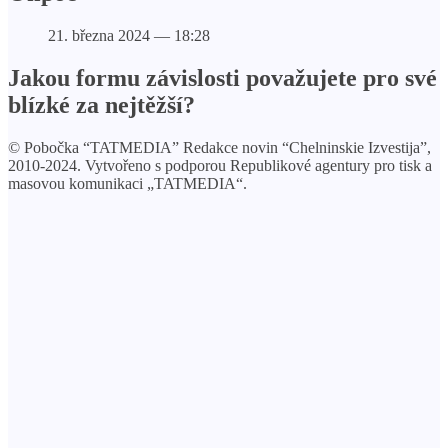
21. března 2024 — 18:28
Jakou formu závislosti považujete pro své
blízké za nejtěžší?
© Pobočka “TATMEDIA” Redakce novin “Chelninskie Izvestija”,
2010-2024. Vytvořeno s podporou Republikové agentury pro tisk a
masovou komunikaci „TATMEDIA“.