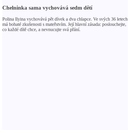
Chelninka sama vychovává sedm dětí
Polina Ilyina vychovává pět dívek a dva chlapce. Ve svých 36 letech
má bohaté zkušenosti s mateřstvím. Její hlavní zásada: poslouchejte,
co každé dítě chce, a nevnucujte svá přání.