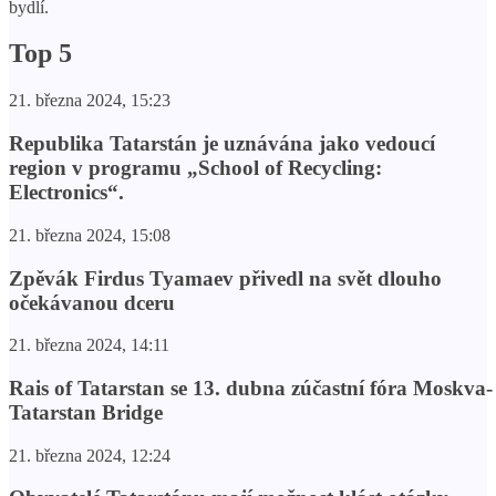
bydlí.
Top 5
21. března 2024, 15:23
Republika Tatarstán je uznávána jako vedoucí
region v programu „School of Recycling:
Electronics“.
21. března 2024, 15:08
Zpěvák Firdus Tyamaev přivedl na svět dlouho
očekávanou dceru
21. března 2024, 14:11
Rais of Tatarstan se 13. dubna zúčastní fóra Moskva-
Tatarstan Bridge
21. března 2024, 12:24