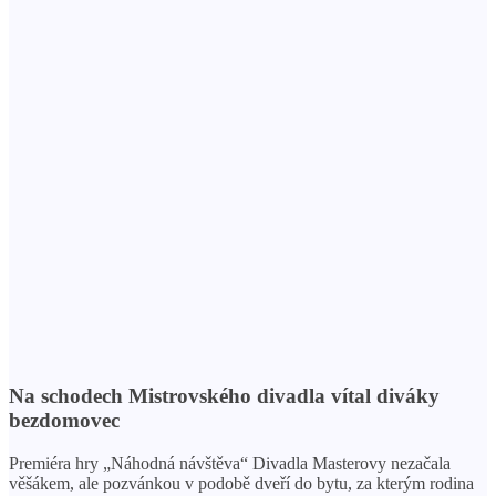
Na schodech Mistrovského divadla vítal diváky
bezdomovec
Premiéra hry „Náhodná návštěva“ Divadla Masterovy nezačala
věšákem, ale pozvánkou v podobě dveří do bytu, za kterým rodina