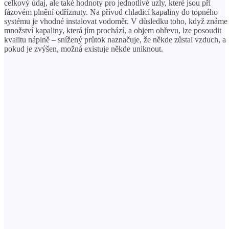
celkový údaj, ale také hodnoty pro jednotlivé uzly, které jsou při
fázovém plnění odříznuty. Na přívod chladicí kapaliny do topného
systému je vhodné instalovat vodoměr. V důsledku toho, když známe
množství kapaliny, která jím prochází, a objem ohřevu, lze posoudit
kvalitu náplně – snížený průtok naznačuje, že někde zůstal vzduch, a
pokud je zvýšen, možná existuje někde uniknout.