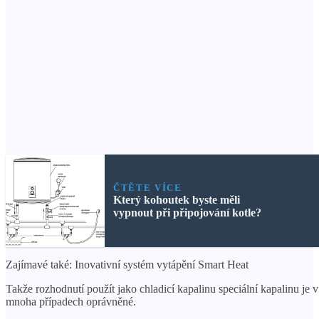
ČTĚTE VÍCE
Který kohoutek byste měli
vypnout při připojování kotle?
Zajímavé také: Inovativní systém vytápění Smart Heat
Takže rozhodnutí použít jako chladicí kapalinu speciální kapalinu je v
mnoha případech oprávněné.