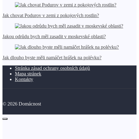
Jak chovat Podurov v zemi z pokojových rostlin?
Jakou odrůdu bych měl zasadit v moskevské oblasti?
Jak dlouho byste měli namáčet hrášek na polévku?
Stránka zásad ochrany osobních údajů
Mapa stránek
Kontakty
©
2026
Domácnost