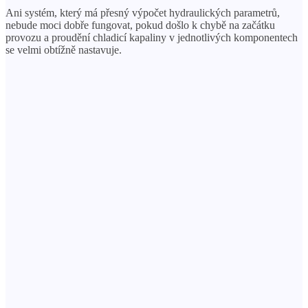
Ani systém, který má přesný výpočet hydraulických parametrů,
nebude moci dobře fungovat, pokud došlo k chybě na začátku
provozu a proudění chladicí kapaliny v jednotlivých komponentech
se velmi obtížně nastavuje.