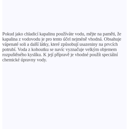
Pokud jako chladicí kapalinu používáte vodu, mějte na paměti, že
kapalina z vodovodu je pro tento účel nejméně vhodná. Obsahuje
vápenaté soli a další látky, které způsobují usazeniny na prvcích
potrubí. Voda z kohoutku se navíc vyznačuje velkým objemem
rozpuštěného kyslíku. K její přípravě je vhodné použít speciální
chemické úpravny vody.