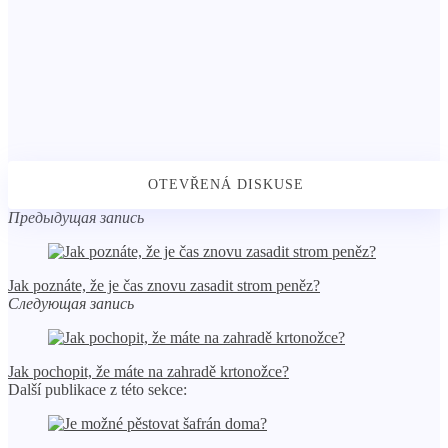
Предыдущая запись
Jak poznáte, že je čas znovu zasadit strom peněz?
Следующая запись
Jak pochopit, že máte na zahradě krtonožce?
Další publikace z této sekce: