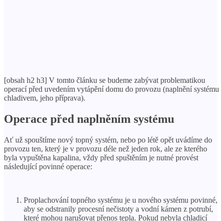
[obsah h2 h3] V tomto článku se budeme zabývat problematikou
operací před uvedením vytápění domu do provozu (naplnění systému
chladivem, jeho příprava).
Operace před naplněním systému
Ať už spouštíme nový topný systém, nebo po létě opět uvádíme do
provozu ten, který je v provozu déle než jeden rok, ale ze kterého
byla vypuštěna kapalina, vždy před spuštěním je nutné provést
následující povinné operace:
Proplachování topného systému je u nového systému povinné,
aby se odstranily procesní nečistoty a vodní kámen z potrubí,
které mohou narušovat přenos tepla. Pokud nebyla chladicí