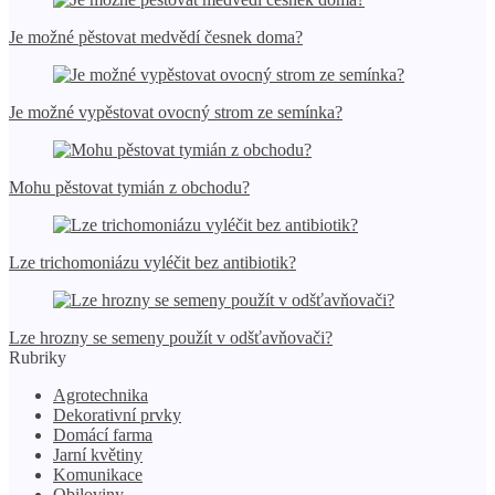
Je možné pěstovat medvědí česnek doma?
Je možné vypěstovat ovocný strom ze semínka?
Mohu pěstovat tymián z obchodu?
Lze trichomoniázu vyléčit bez antibiotik?
Lze hrozny se semeny použít v odšťavňovači?
Rubriky
Agrotechnika
Dekorativní prvky
X
Domácí farma
Jarní květiny
Komunikace
Obiloviny