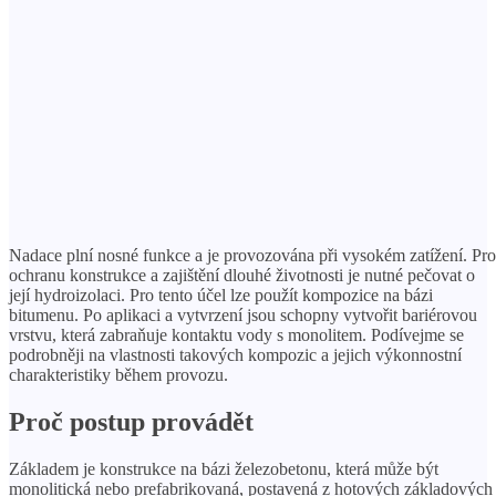
Nadace plní nosné funkce a je provozována při vysokém zatížení. Pro
ochranu konstrukce a zajištění dlouhé životnosti je nutné pečovat o
její hydroizolaci. Pro tento účel lze použít kompozice na bázi
bitumenu. Po aplikaci a vytvrzení jsou schopny vytvořit bariérovou
vrstvu, která zabraňuje kontaktu vody s monolitem. Podívejme se
podrobněji na vlastnosti takových kompozic a jejich výkonnostní
charakteristiky během provozu.
Proč postup provádět
Základem je konstrukce na bázi železobetonu, která může být
monolitická nebo prefabrikovaná, postavená z hotových základových