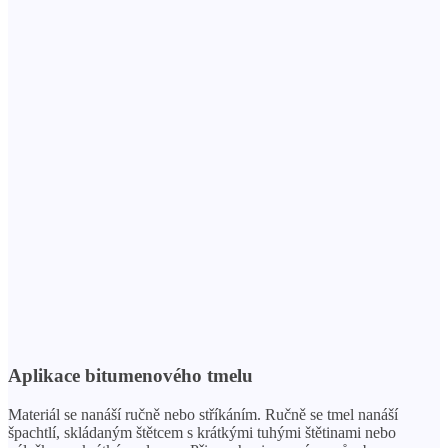
Aplikace bitumenového tmelu
Materiál se nanáší ručně nebo stříkáním. Ručně se tmel nanáší
špachtlí, skládaným štětcem s krátkými tuhými štětinami nebo