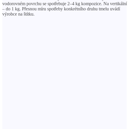
vodorovném povrchu se spotřebuje 2–4 kg kompozice. Na vertikální
– do 1 kg. Přesnou míru spotřeby konkrétního druhu tmelu uvádí
výrobce na štítku.