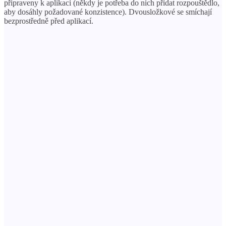
připraveny k aplikaci (někdy je potřeba do nich přidat rozpouštědlo,
aby dosáhly požadované konzistence). Dvousložkové se smíchají
bezprostředně před aplikací.