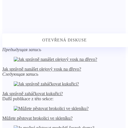
Предыдущая запись
Jak správně nanášet olejový vosk na dřevo?
Следующая запись
Jak správně zaháčkovat kukuřici?
Další publikace z této sekce:
Můžete pěstovat brokolici ve skleníku?