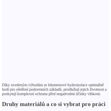
Díky uvedeným výhodám se bitumenové hydroizolace optimálně
hodí pro ošetření podzemních základů, prodlužují jejich životnost a
poskytují komplexní ochranu před negativními účinky vlhkosti.
Druhy materiálů a co si vybrat pro práci