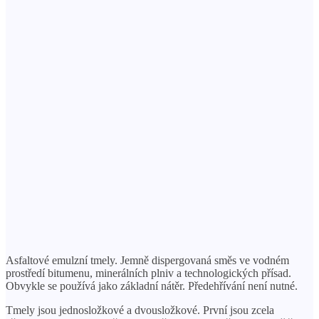
Asfaltové emulzní tmely. Jemně dispergovaná směs ve vodném
prostředí bitumenu, minerálních plniv a technologických přísad.
Obvykle se používá jako základní nátěr. Předehřívání není nutné.
Tmely jsou jednosložkové a dvousložkové. První jsou zcela