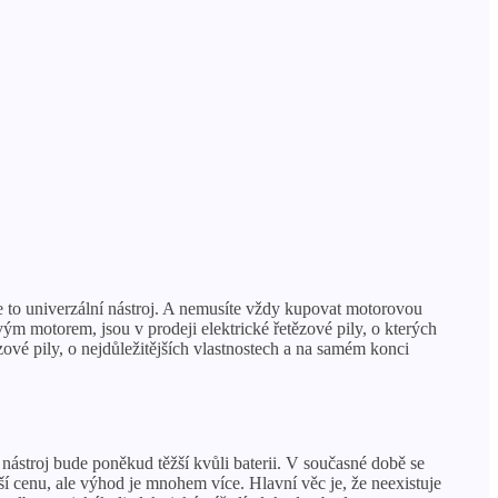
je to univerzální nástroj. A nemusíte vždy kupovat motorovou
vým motorem, jsou v prodeji elektrické řetězové pily, o kterých
ové pily, o nejdůležitějších vlastnostech a na samém konci
nástroj bude poněkud těžší kvůli baterii. V současné době se
í cenu, ale výhod je mnohem více. Hlavní věc je, že neexistuje