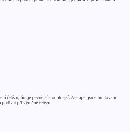
í řetězu, tím je pevnější a odolnější. Ale opět jsme limitováni
o podívat při výměně řetězu.