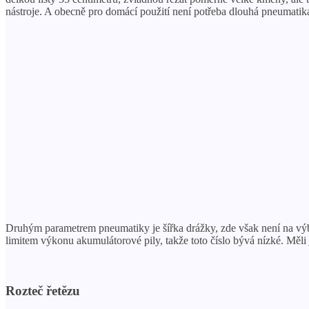
nástroje. A obecně pro domácí použití není potřeba dlouhá pneumatika
Druhým parametrem pneumatiky je šířka drážky, zde však není na výběr.
limitem výkonu akumulátorové pily, takže toto číslo bývá nízké. Měli 
Rozteč řetězu