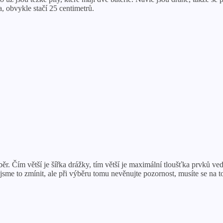
, obvykle stačí 25 centimetrů.
 Čím větší je šířka drážky, tím větší je maximální tloušťka prvků veden
jsme to zmínit, ale při výběru tomu nevěnujte pozornost, musíte se na t