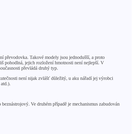
ení převodovka. Takové modely jsou jednodušší, a proto
iš pohodlná, jejich rozložení hmotnosti není nejlepší. V
současnosti převládá druhý typ.
tečnosti není nijak zvlášť důležitý, u aku nářadí jej výrobci
atd.).
ebo beznástrojový. Ve druhém případě je mechanismus zabudován