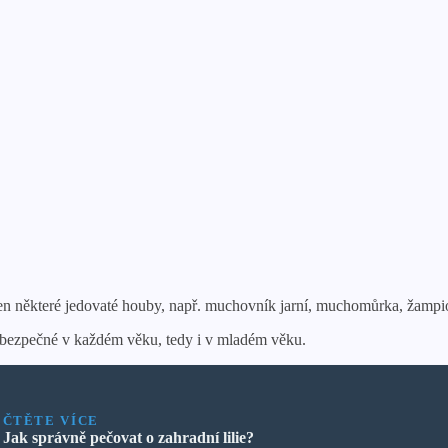
n některé jedovaté houby, např. muchovník jarní, muchomůrka, žampion
ebezpečné v každém věku, tedy i v mladém věku.
ČTĚTE VÍCE
Jak správně pečovat o zahradní lilie?