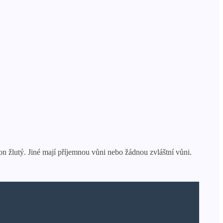
 žlutý. Jiné mají příjemnou vůni nebo žádnou zvláštní vůni.