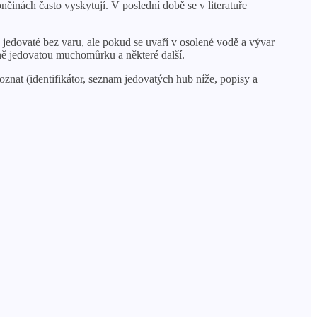
inách často vyskytují. V poslední době se v literatuře
 jedovaté bez varu, ale pokud se uvaří v osolené vodě a vývar
lně jedovatou muchomůrku a některé další.
znat (identifikátor, seznam jedovatých hub níže, popisy a