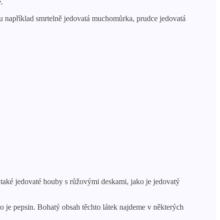
.
sou například smrtelně jedovatá muchomůrka, prudce jedovatá
 také jedovaté houby s růžovými deskami, jako je jedovatý
o je pepsin. Bohatý obsah těchto látek najdeme v některých