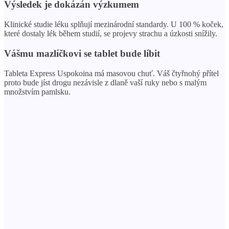
Výsledek je dokázán výzkumem
Klinické studie léku splňují mezinárodní standardy. U 100 % koček,
které dostaly lék během studií, se projevy strachu a úzkosti snížily.
Vášmu mazlíčkovi se tablet bude líbit
Tableta Express Uspokoina má masovou chuť. Váš čtyřnohý přítel
proto bude jíst drogu nezávisle z dlaně vaší ruky nebo s malým
množstvím pamlsku.