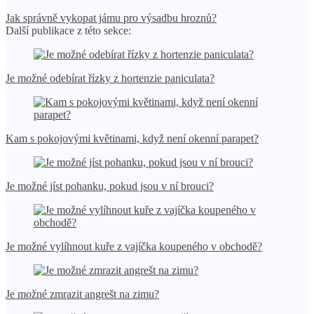
Jak správně vykopat jámu pro výsadbu hroznů?
Další publikace z této sekce:
Je možné odebírat řízky z hortenzie paniculata?
Kam s pokojovými květinami, když není okenní parapet?
Je možné jíst pohanku, pokud jsou v ní brouci?
Je možné vylíhnout kuře z vajíčka koupeného v obchodě?
Je možné zmrazit angrešt na zimu?