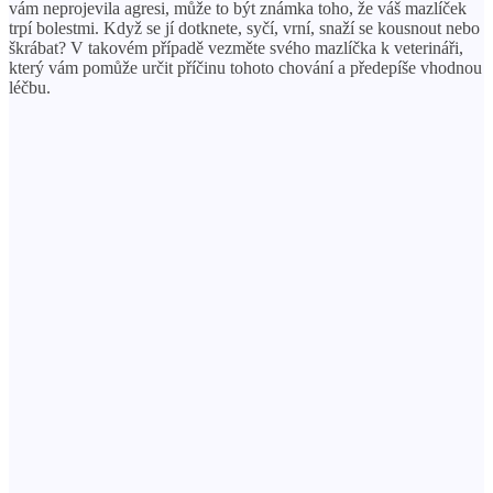
vám neprojevila agresi, může to být známka toho, že váš mazlíček
trpí bolestmi. Když se jí dotknete, syčí, vrní, snaží se kousnout nebo
škrábat? V takovém případě vezměte svého mazlíčka k veterináři,
který vám pomůže určit příčinu tohoto chování a předepíše vhodnou
léčbu.