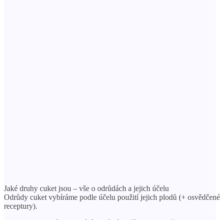
Jaké druhy cuket jsou – vše o odrůdách a jejich účelu
Odrůdy cuket vybíráme podle účelu použití jejich plodů (+ osvědčené
receptury).