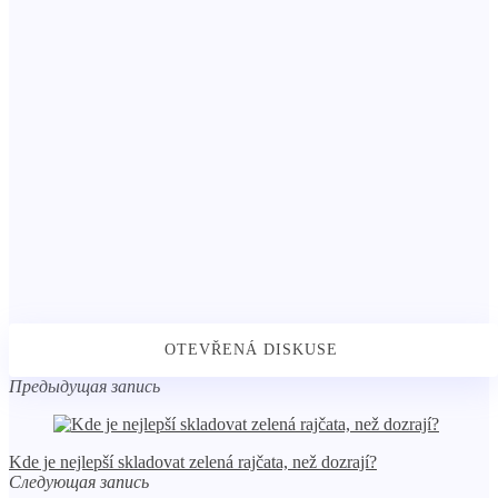
Предыдущая запись
Kde je nejlepší skladovat zelená rajčata, než dozrají?
Следующая запись