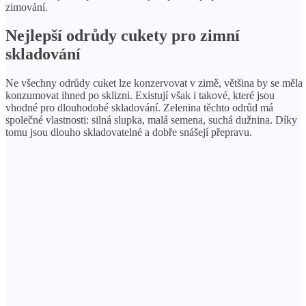
zimování.
Nejlepší odrůdy cukety pro zimní
skladování
Ne všechny odrůdy cuket lze konzervovat v zimě, většina by se měla
konzumovat ihned po sklizni. Existují však i takové, které jsou
vhodné pro dlouhodobé skladování. Zelenina těchto odrůd má
společné vlastnosti: silná slupka, malá semena, suchá dužnina. Díky
tomu jsou dlouho skladovatelné a dobře snášejí přepravu.