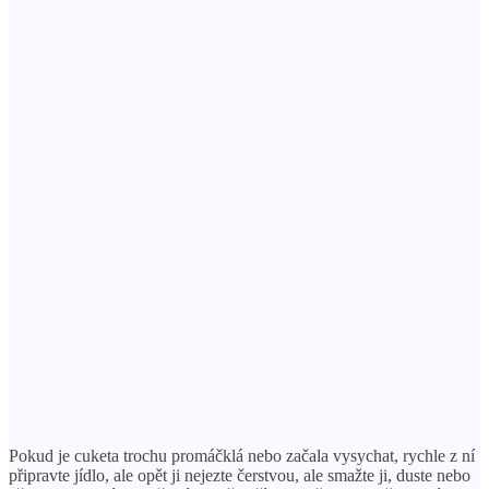
Pokud je cuketa trochu promáčklá nebo začala vysychat, rychle z ní
připravte jídlo, ale opět ji nejezte čerstvou, ale smažte ji, duste nebo