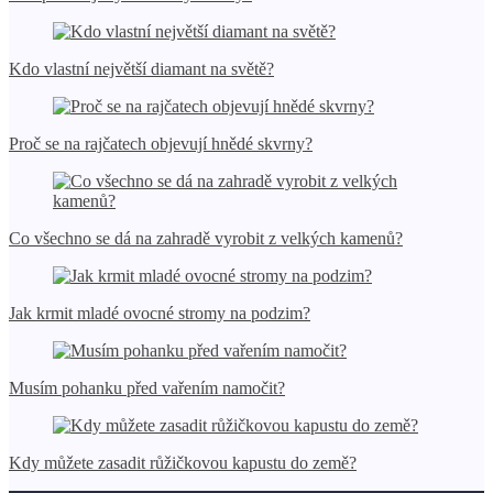
Kdo vlastní největší diamant na světě?
Proč se na rajčatech objevují hnědé skvrny?
Co všechno se dá na zahradě vyrobit z velkých kamenů?
Jak krmit mladé ovocné stromy na podzim?
Musím pohanku před vařením namočit?
Kdy můžete zasadit růžičkovou kapustu do země?