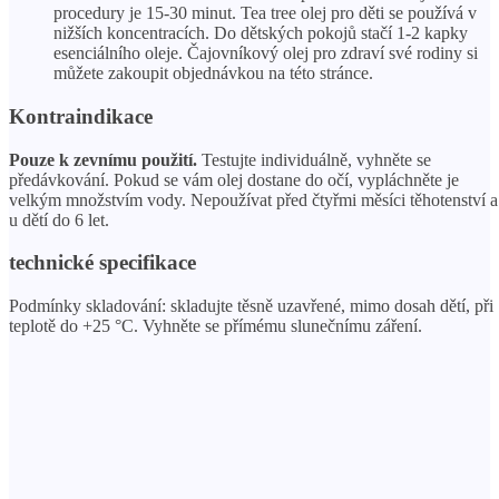
procedury je 15-30 minut. Tea tree olej pro děti se používá v
nižších koncentracích. Do dětských pokojů stačí 1-2 kapky
esenciálního oleje. Čajovníkový olej pro zdraví své rodiny si
můžete zakoupit objednávkou na této stránce.
Kontraindikace
Pouze k zevnímu použití.
Testujte individuálně, vyhněte se
předávkování. Pokud se vám olej dostane do očí, vypláchněte je
velkým množstvím vody. Nepoužívat před čtyřmi měsíci těhotenství a
u dětí do 6 let.
technické specifikace
Podmínky skladování: skladujte těsně uzavřené, mimo dosah dětí, při
teplotě do +25 °C. Vyhněte se přímému slunečnímu záření.