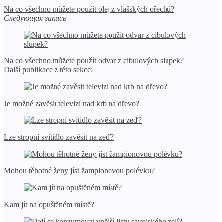
Na co všechno můžete použít olej z vlašských ořechů?
Следующая запись
Na co všechno můžete použít odvar z cibulových slupek?
Další publikace z této sekce:
Je možné zavěsit televizi nad krb na dřevo?
Lze stropní svítidlo zavěsit na zeď?
Mohou těhotné ženy jíst žampionovou polévku?
Kam jít na opuštěném místě?