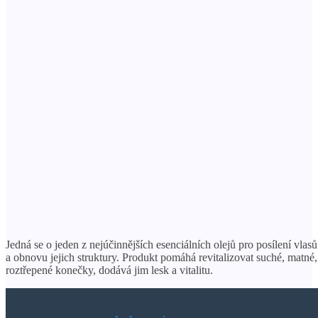
Jedná se o jeden z nejúčinnějších esenciálních olejů pro posílení vlasů
a obnovu jejich struktury. Produkt pomáhá revitalizovat suché, matné,
roztřepené konečky, dodává jim lesk a vitalitu.