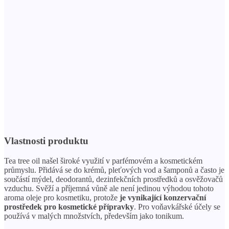
Vlastnosti produktu
Tea tree oil našel široké využití v parfémovém a kosmetickém
průmyslu. Přidává se do krémů, pleťových vod a šamponů a často je
součástí mýdel, deodorantů, dezinfekčních prostředků a osvěžovačů
vzduchu. Svěží a příjemná vůně ale není jedinou výhodou tohoto
aroma oleje pro kosmetiku, protože
je vynikající konzervační
prostředek pro kosmetické přípravky
. Pro voňavkářské účely se
používá v malých množstvích, především jako tonikum.