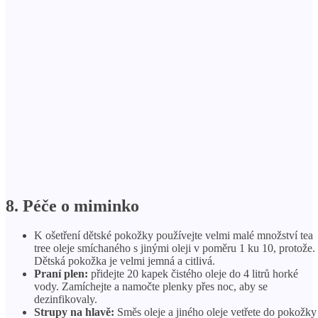
8. Péče o miminko
K ošetření dětské pokožky používejte velmi malé množství tea
tree oleje smíchaného s jinými oleji v poměru 1 ku 10, protože.
Dětská pokožka je velmi jemná a citlivá.
Praní plen:
přidejte 20 kapek čistého oleje do 4 litrů horké
vody. Zamíchejte a namočte plenky přes noc, aby se
dezinfikovaly.
Strupy na hlavě:
Směs oleje a jiného oleje vetřete do pokožky