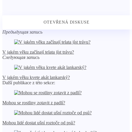
Предыдущая запись
V jakém věku začínají telata jíst trávu?
Следующая запись
V jakém věku kvete akát lankarský?
Další publikace z této sekce:
Mohou se rostliny zotavit z padlí?
Mohou lidé dostat ušní roztoče od psů?