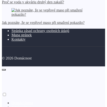
Proč se voda v akváriu druhý den zakalí?
Jak poznáte, že se vepřové maso při smažení pokazilo?
Stránka zásad ochrany osobních údajů
Mapa stránek
Kontakty
©
2026
Domácnost
Domácí farma