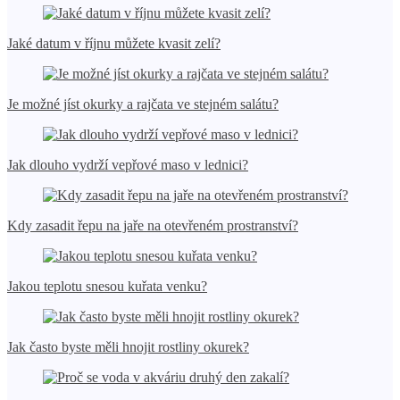
Jaké datum v říjnu můžete kvasit zelí?
Je možné jíst okurky a rajčata ve stejném salátu?
Jak dlouho vydrží vepřové maso v lednici?
Kdy zasadit řepu na jaře na otevřeném prostranství?
Jakou teplotu snesou kuřata venku?
Jak často byste měli hnojit rostliny okurek?