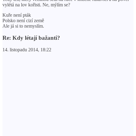
vylétá na lov kořisti. Ne, mýlím se?
Kuře není pták
Polsko není cizí země
Ale já si to nemyslím.
Re: Kdy létají bažanti?
14. listopadu 2014, 18:22