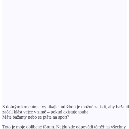
S dobrým krmením a vynikající údržbou je možné zajistit, aby bažanti
začali klást vejce v zimě – pokud existuje touha.
Máte bažanty nebo se ptáte na sport?
Toto je moje oblíbené fórum. Najdu zde odpovědi téměř na všechny