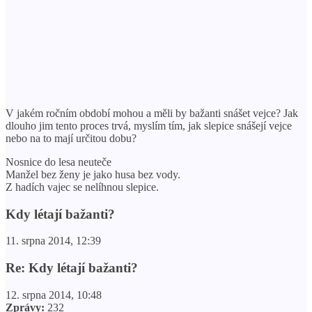
V jakém ročním období mohou a měli by bažanti snášet vejce? Jak
dlouho jim tento proces trvá, myslím tím, jak slepice snášejí vejce
nebo na to mají určitou dobu?
Nosnice do lesa neuteče
Manžel bez ženy je jako husa bez vody.
Z hadích vajec se nelíhnou slepice.
Kdy létají bažanti?
11. srpna 2014, 12:39
Re: Kdy létají bažanti?
12. srpna 2014, 10:48
Zprávy:
232