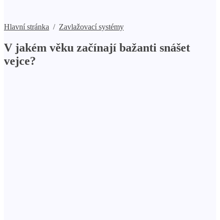
Hlavní stránka
/
Zavlažovací systémy
V jakém věku začínají bažanti snášet
vejce?