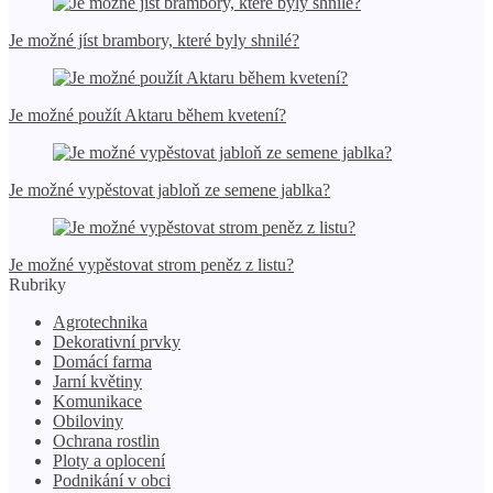
Je možné jíst brambory, které byly shnilé?
Je možné použít Aktaru během kvetení?
Je možné vypěstovat jabloň ze semene jablka?
Je možné vypěstovat strom peněz z listu?
Rubriky
Agrotechnika
Dekorativní prvky
Domácí farma
Jarní květiny
Komunikace
Obiloviny
Ochrana rostlin
Ploty a oplocení
Podnikání v obci