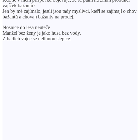
vajíček bažantů?
Jen by mě zajímalo, jestli jsou tady myslivci, kteří se zajímají o chov
bažantů a chovají bažanty na prodej.
Nosnice do lesa neuteče
Manžel bez ženy je jako husa bez vody.
Z hadích vajec se nelíhnou slepice.