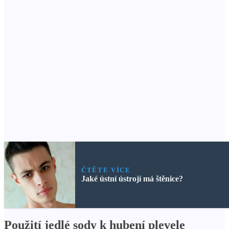
ČTĚTE VÍCE
Jaké ústní ústrojí má štěnice?
Použití jedlé sody k hubení plevele