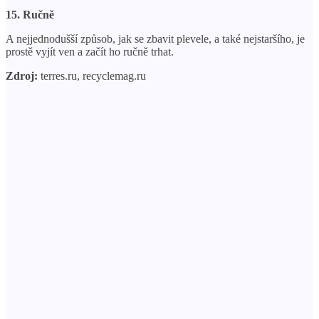
15. Ručně
A nejjednodušší způsob, jak se zbavit plevele, a také nejstaršího, je
prostě vyjít ven a začít ho ručně trhat.
Zdroj:
terres.ru, recyclemag.ru