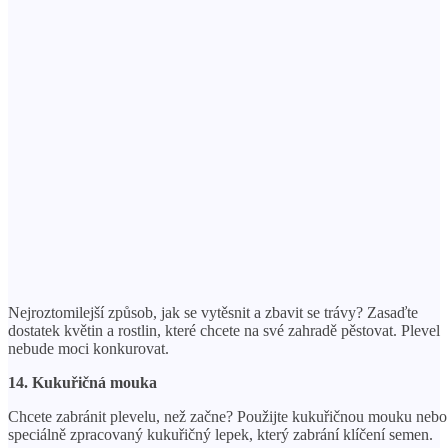
Nejroztomilejší způsob, jak se vytěsnit a zbavit se trávy? Zasaďte
dostatek květin a rostlin, které chcete na své zahradě pěstovat. Plevel
nebude moci konkurovat.
14. Kukuřičná mouka
Chcete zabránit plevelu, než začne? Použijte kukuřičnou mouku nebo
speciálně zpracovaný kukuřičný lepek, který zabrání klíčení semen.