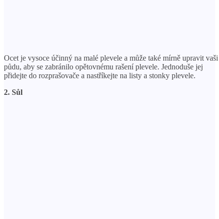
Ocet je vysoce účinný na malé plevele a může také mírně upravit vaši
půdu, aby se zabránilo opětovnému rašení plevele. Jednoduše jej
přidejte do rozprašovače a nastříkejte na listy a stonky plevele.
2. Sůl