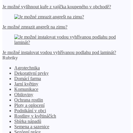
Je možné vylíhnout kuře z vajíčka koupeného v obchodě?
Je možné zmrazit angrešt na zimu?
Je možné instalovat vodou vyhřívanou podlahu pod laminát?
Rubriky
Agrotechnika
Dekorativní prvky
Domácí farma
Jarní květiny
Komunikace
Obiloviny
Ochrana rostlin
Ploty a oplocení
Podnikání v obci
Rostliny v květináčích
Sbírka nápadů
Semena a sazenice
Sezónní práce