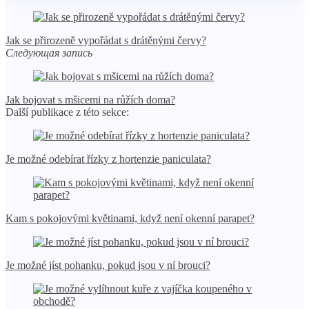
Jak se přirozeně vypořádat s drátěnými červy?
Следующая запись
Jak bojovat s mšicemi na růžích doma?
Další publikace z této sekce:
Je možné odebírat řízky z hortenzie paniculata?
Kam s pokojovými květinami, když není okenní parapet?
Je možné jíst pohanku, pokud jsou v ní brouci?