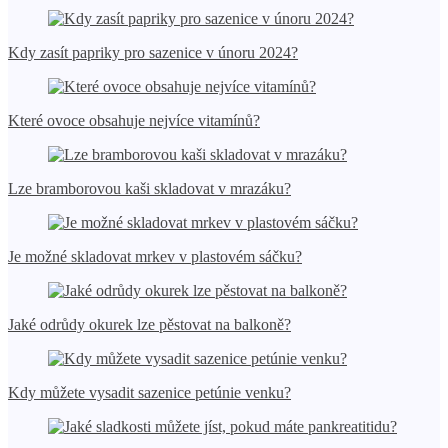
Kdy zasít papriky pro sazenice v únoru 2024?
Které ovoce obsahuje nejvíce vitamínů?
Lze bramborovou kaši skladovat v mrazáku?
Je možné skladovat mrkev v plastovém sáčku?
Jaké odrůdy okurek lze pěstovat na balkoně?
Kdy můžete vysadit sazenice petúnie venku?