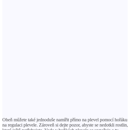
Oheň můžete také jednoduše namířit přímo na plevel pomocí hořáku
na regulaci plevele. Zároveň si dejte pozor, abyste se nedotkli rostlin,