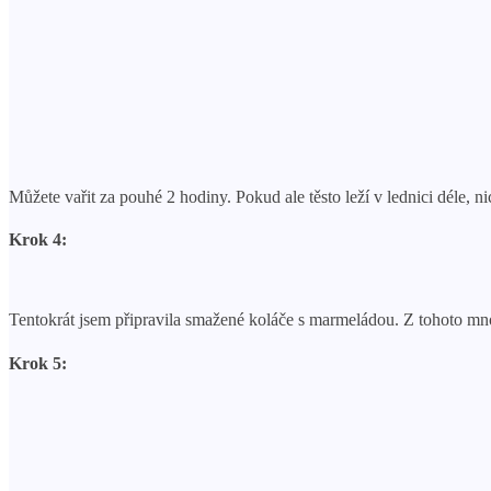
Můžete vařit za pouhé 2 hodiny. Pokud ale těsto leží v lednici déle, n
Krok 4:
Tentokrát jsem připravila smažené koláče s marmeládou. Z tohoto mn
Krok 5: