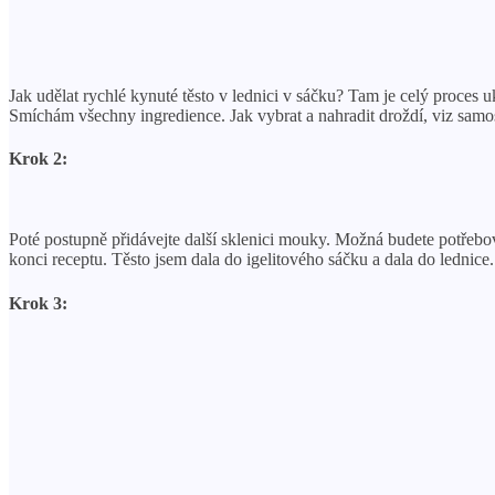
Jak udělat rychlé kynuté těsto v lednici v sáčku? Tam je celý proces 
Smíchám všechny ingredience. Jak vybrat a nahradit droždí, viz samos
Krok 2:
Poté postupně přidávejte další sklenici mouky. Možná budete potřebov
konci receptu. Těsto jsem dala do igelitového sáčku a dala do lednice
Krok 3: