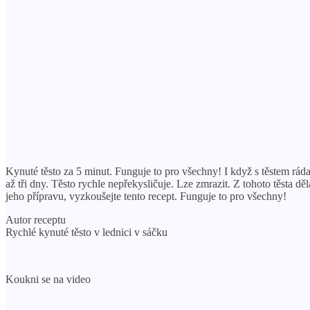
Kynuté těsto za 5 minut. Funguje to pro všechny! I když s těstem ráda
až tři dny. Těsto rychle nepřekysličuje. Lze zmrazit. Z tohoto těsta 
jeho přípravu, vyzkoušejte tento recept. Funguje to pro všechny!
Autor receptu
Rychlé kynuté těsto v lednici v sáčku
Koukni se na video