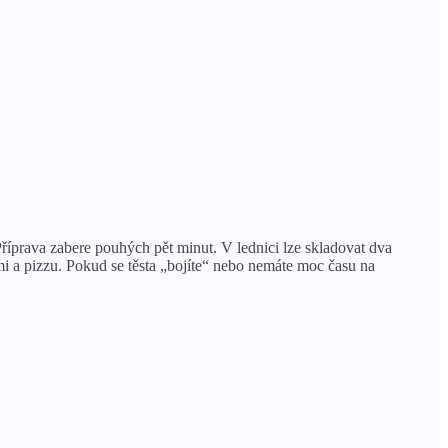
 Příprava zabere pouhých pět minut. V lednici lze skladovat dva
ěmi a pizzu. Pokud se těsta „bojíte“ nebo nemáte moc času na