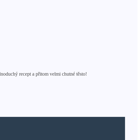
noduchý recept a přitom velmi chutné těsto!