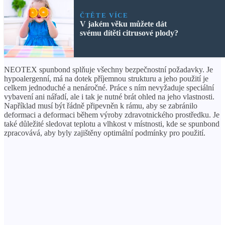
ČTĚTE VÍCE
V jakém věku můžete dát
svému dítěti citrusové plody?
NEOTEX spunbond splňuje všechny bezpečnostní požadavky. Je
hypoalergenní, má na dotek příjemnou strukturu a jeho použití je
celkem jednoduché a nenáročné. Práce s ním nevyžaduje speciální
vybavení ani nářadí, ale i tak je nutné brát ohled na jeho vlastnosti.
Například musí být řádně připevněn k rámu, aby se zabránilo
deformaci a deformaci během výroby zdravotnického prostředku. Je
také důležité sledovat teplotu a vlhkost v místnosti, kde se spunbond
zpracovává, aby byly zajištěny optimální podmínky pro použití.