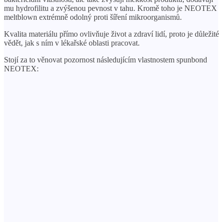
mu hydrofilitu a zvýšenou pevnost v tahu. Kromě toho je NEOTEX
meltblown extrémně odolný proti šíření mikroorganismů.
Kvalita materiálu přímo ovlivňuje život a zdraví lidí, proto je důležité
vědět, jak s ním v lékařské oblasti pracovat.
Stojí za to věnovat pozornost následujícím vlastnostem spunbond
NEOTEX: