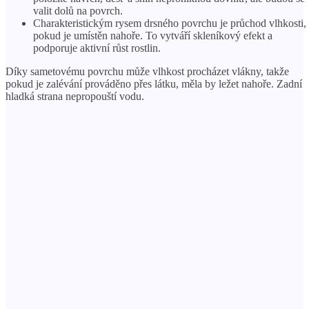
valit dolů na povrch.
Charakteristickým rysem drsného povrchu je průchod vlhkosti,
pokud je umístěn nahoře. To vytváří skleníkový efekt a
podporuje aktivní růst rostlin.
Díky sametovému povrchu může vlhkost procházet vlákny, takže
pokud je zalévání prováděno přes látku, měla by ležet nahoře. Zadní
hladká strana nepropouští vodu.