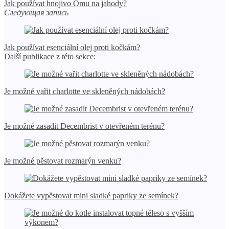
Jak používat hnojivo Omu na jahody?
Следующая запись
Jak používat esenciální olej proti kočkám?
Další publikace z této sekce:
Je možné vařit charlotte ve skleněných nádobách?
Je možné zasadit Decembrist v otevřeném terénu?
Je možné pěstovat rozmarýn venku?
Dokážete vypěstovat mini sladké papriky ze semínek?