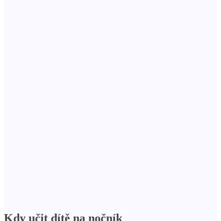
Kdy učit dítě na nočník