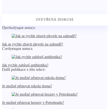
Предыдущая запись
Jak se rychle zbavit plevele na zahradě?
Следующая запись
Jak rychle zabírají antibiotika?
Další publikace z této sekce:
Je možné pěstovat rukolu doma?
Je možné pěstovat hrozny v Petrohradu?