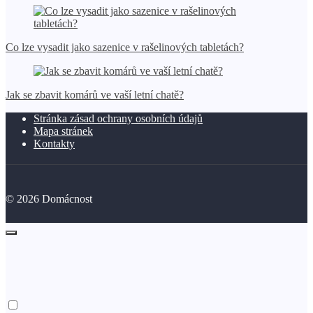
Co lze vysadit jako sazenice v rašelinových tabletách?
Jak se zbavit komárů ve vaší letní chatě?
Stránka zásad ochrany osobních údajů
Mapa stránek
Kontakty
©
2026
Domácnost