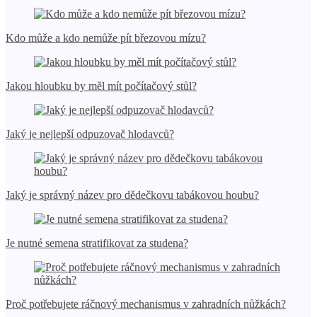
Kdo může a kdo nemůže pít březovou mízu?
Jakou hloubku by měl mít počítačový stůl?
Jaký je nejlepší odpuzovač hlodavců?
Jaký je správný název pro dědečkovu tabákovou houbu?
Je nutné semena stratifikovat za studena?
Proč potřebujete ráčnový mechanismus v zahradních nůžkách?