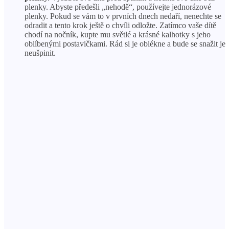
plenky. Abyste předešli „nehodě“, používejte jednorázové
plenky. Pokud se vám to v prvních dnech nedaří, nenechte se
odradit a tento krok ještě o chvíli odložte. Zatímco vaše dítě
chodí na nočník, kupte mu světlé a krásné kalhotky s jeho
oblíbenými postavičkami. Rád si je oblékne a bude se snažit je
neušpinit.