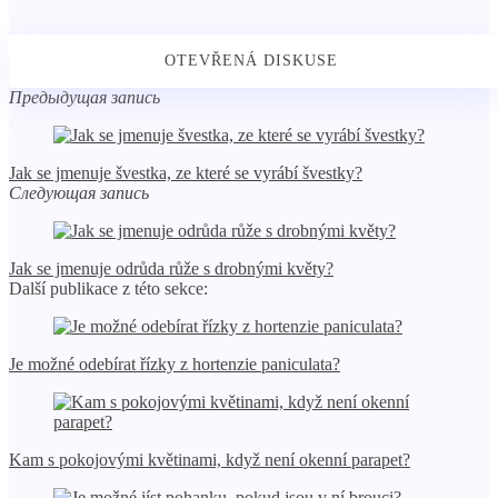
Предыдущая запись
Jak se jmenuje švestka, ze které se vyrábí švestky?
Следующая запись
Jak se jmenuje odrůda růže s drobnými květy?
Další publikace z této sekce:
Je možné odebírat řízky z hortenzie paniculata?
Kam s pokojovými květinami, když není okenní parapet?