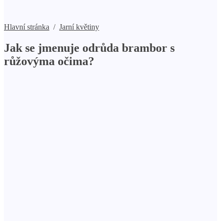
Hlavní stránka
/
Jarní květiny
Jak se jmenuje odrůda brambor s
růžovýma očima?