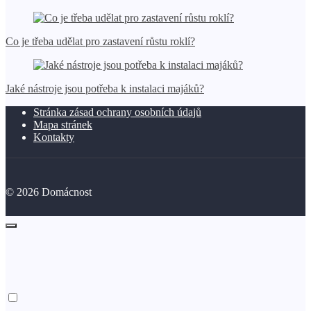
Co je třeba udělat pro zastavení růstu roklí?
Jaké nástroje jsou potřeba k instalaci majáků?
Stránka zásad ochrany osobních údajů
Mapa stránek
Kontakty
©
2026
Domácnost