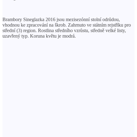
Brambory Sineglazka 2016 jsou mezisezónní stolní odrůdou,
vhodnou ke zpracování na škrob. Zahrnuto ve státním rejstříku pro
střední (3) region. Rostlina středního vzrůstu, středně velké listy,
uzavřený typ. Koruna květu je modrá.