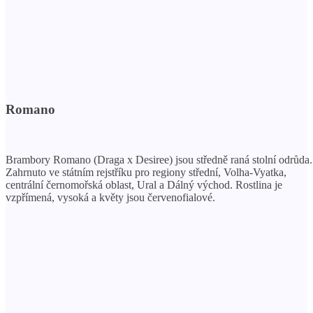
Romano
Brambory Romano (Draga x Desiree) jsou středně raná stolní odrůda.
Zahrnuto ve státním rejstříku pro regiony střední, Volha-Vyatka,
centrální černomořská oblast, Ural a Dálný východ. Rostlina je
vzpřímená, vysoká a květy jsou červenofialové.