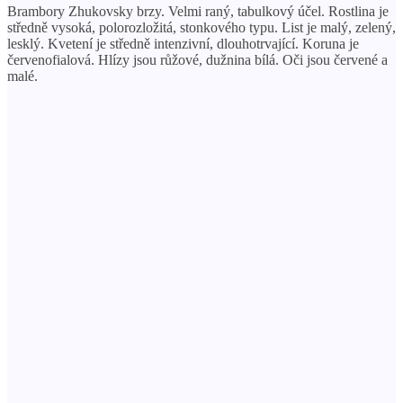
Brambory Zhukovsky brzy. Velmi raný, tabulkový účel. Rostlina je
středně vysoká, polorozložitá, stonkového typu. List je malý, zelený,
lesklý. Kvetení je středně intenzivní, dlouhotrvající. Koruna je
červenofialová. Hlízy jsou růžové, dužnina bílá. Oči jsou červené a
malé.