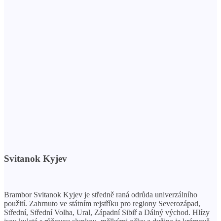
Svitanok Kyjev
Brambor Svitanok Kyjev je středně raná odrůda univerzálního
použití. Zahrnuto ve státním rejstříku pro regiony Severozápad,
Střední, Střední Volha, Ural, Západní Sibiř a Dálný východ. Hlízy