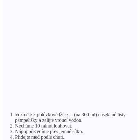
Vezměte 2 polévkové lžíce. l. (na 300 ml) nasekané listy
pampelišky a zalijte vroucí vodou.
Necháme 10 minut louhovat.
Nápoj přecedíme přes jemné sítko.
Přidejte med podle chuti.