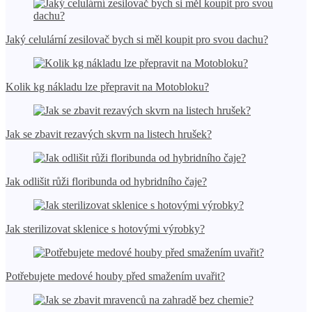
Jaký celulární zesilovač bych si měl koupit pro svou dachu?
Kolik kg nákladu lze přepravit na Motobloku?
Jak se zbavit rezavých skvrn na listech hrušek?
Jak odlišit růži floribunda od hybridního čaje?
Jak sterilizovat sklenice s hotovými výrobky?
Potřebujete medové houby před smažením uvařit?