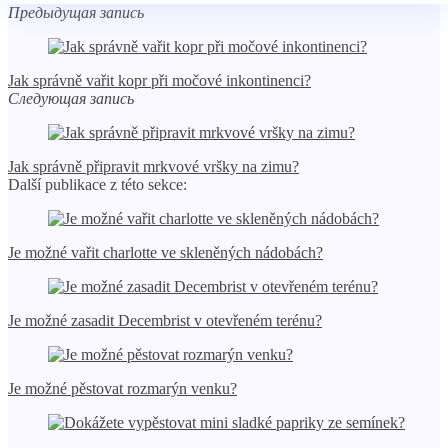
Предыдущая запись
Jak správně vařit kopr při močové inkontinenci?
Следующая запись
Jak správně připravit mrkvové vršky na zimu?
Další publikace z této sekce:
Je možné vařit charlotte ve skleněných nádobách?
Je možné zasadit Decembrist v otevřeném terénu?
Je možné pěstovat rozmarýn venku?