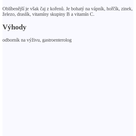
Oblíbenější je však čaj z kořenů. Je bohatý na vápník, hořčík, zinek,
železo, draslík, vitamíny skupiny B a vitamín C.
Výhody
odborník na výživu, gastroenterolog