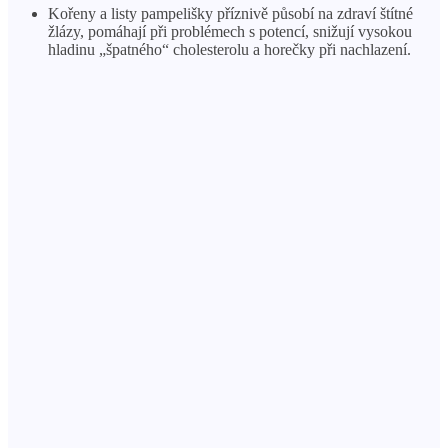
Kořeny a listy pampelišky příznivě působí na zdraví štítné
žlázy, pomáhají při problémech s potencí, snižují vysokou
hladinu „špatného“ cholesterolu a horečky při nachlazení.