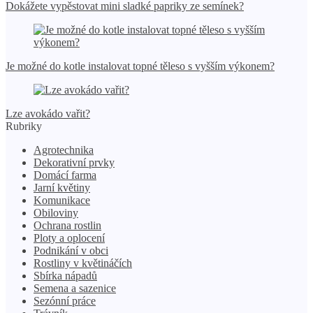
Dokážete vypěstovat mini sladké papriky ze semínek?
Je možné do kotle instalovat topné těleso s vyšším výkonem?
Lze avokádo vařit?
Rubriky
Agrotechnika
Dekorativní prvky
Domácí farma
Jarní květiny
Komunikace
Obiloviny
Ochrana rostlin
Ploty a oplocení
Podnikání v obci
Rostliny v květináčích
Sbírka nápadů
Semena a sazenice
Sezónní práce