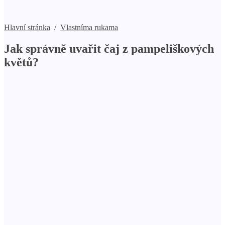
Hlavní stránka
/
Vlastníma rukama
Jak správně uvařit čaj z pampeliškových
květů?