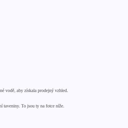
né vodě, aby získala prodejný vzhled.
 taveniny. To jsou ty na fotce níže.