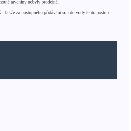
amotné taveniny nebyly prodejné.
. Takže za postupného přidávání soli do vody tento postup