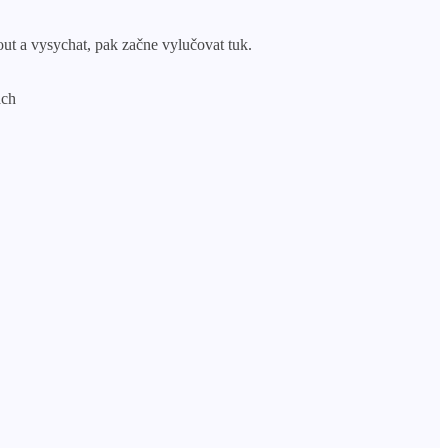
ut a vysychat, pak začne vylučovat tuk.
ách