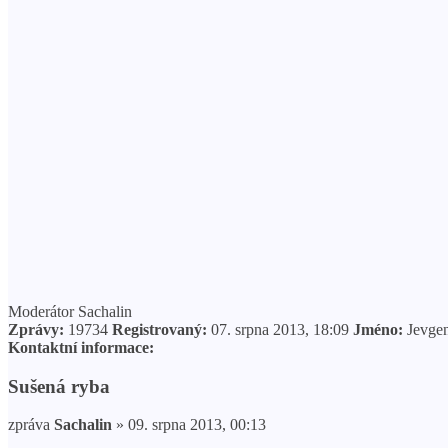
Moderátor Sachalin
Zprávy:
19734
Registrovaný:
07. srpna 2013, 18:09
Jméno:
Jevgen
Kontaktní informace:
Sušená ryba
zpráva
Sachalin
» 09. srpna 2013, 00:13