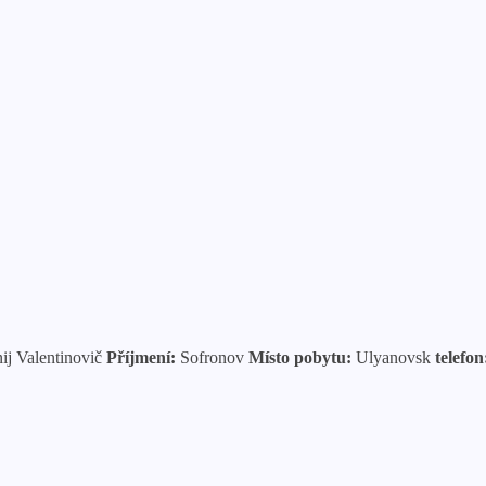
ij Valentinovič
Příjmení:
Sofronov
Místo pobytu:
Ulyanovsk
telefon