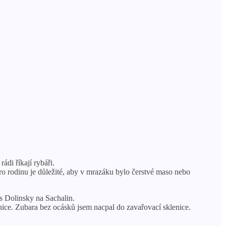
ádi říkají rybáři.
ro rodinu je důležité, aby v mrazáku bylo čerstvé maso nebo
s Dolinsky na Sachalin.
nice. Zubara bez ocásků jsem nacpal do zavařovací sklenice.