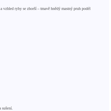
 a vzhled ryby se zhorší – tmavě hnědý mastný pruh podél
a sušení.