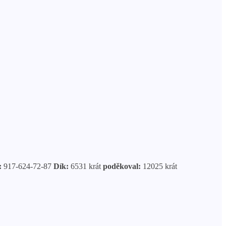
:
917-624-72-87
Dík:
6531 krát
poděkoval:
12025 krát