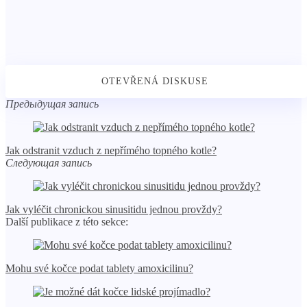
Предыдущая запись
Jak odstranit vzduch z nepřímého topného kotle?
Следующая запись
Jak vyléčit chronickou sinusitidu jednou provždy?
Další publikace z této sekce:
Mohu své kočce podat tablety amoxicilinu?