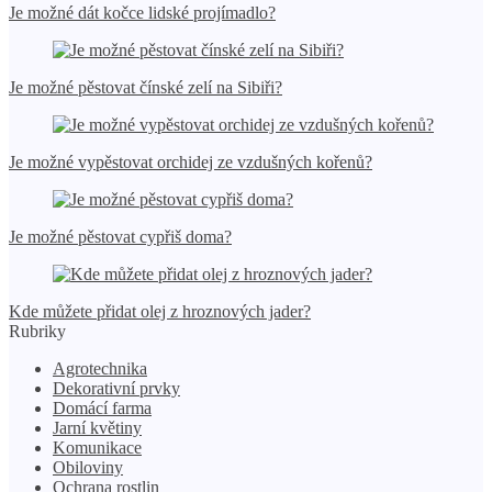
Je možné dát kočce lidské projímadlo?
Je možné pěstovat čínské zelí na Sibiři?
Je možné vypěstovat orchidej ze vzdušných kořenů?
Je možné pěstovat cypřiš doma?
Kde můžete přidat olej z hroznových jader?
Rubriky
Agrotechnika
Dekorativní prvky
Domácí farma
Jarní květiny
Komunikace
Obiloviny
Ochrana rostlin