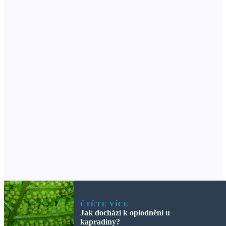
ČTĚTE VÍCE
Jak dochází k oplodnění u
kapradiny?