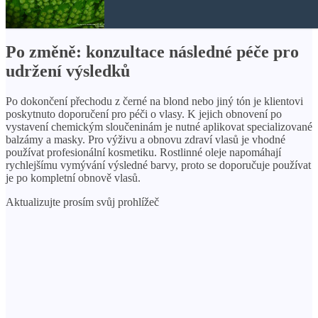
Po změně: konzultace následné péče pro
udržení výsledků
Po dokončení přechodu z černé na blond nebo jiný tón je klientovi
poskytnuto doporučení pro péči o vlasy. K jejich obnovení po
vystavení chemickým sloučeninám je nutné aplikovat specializované
balzámy a masky. Pro výživu a obnovu zdraví vlasů je vhodné
používat profesionální kosmetiku. Rostlinné oleje napomáhají
rychlejšímu vymývání výsledné barvy, proto se doporučuje používat
je po kompletní obnově vlasů.
Aktualizujte prosím svůj prohlížeč