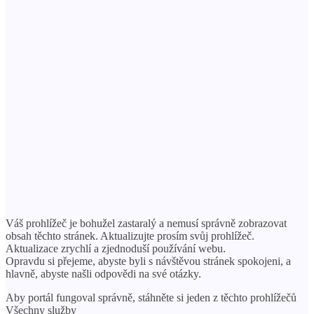
Váš prohlížeč je bohužel zastaralý a nemusí správně zobrazovat
obsah těchto stránek. Aktualizujte prosím svůj prohlížeč.
Aktualizace zrychlí a zjednoduší používání webu.
Opravdu si přejeme, abyste byli s návštěvou stránek spokojeni, a
hlavně, abyste našli odpovědi na své otázky.
Aby portál fungoval správně, stáhněte si jeden z těchto prohlížečů
Všechny služby