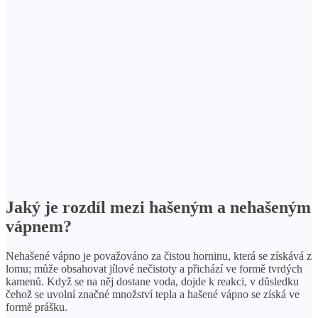
Jaký je rozdíl mezi hašeným a nehašeným
vápnem?
Nehašené vápno je považováno za čistou horninu, která se získává z
lomu; může obsahovat jílové nečistoty a přichází ve formě tvrdých
kamenů. Když se na něj dostane voda, dojde k reakci, v důsledku
čehož se uvolní značné množství tepla a hašené vápno se získá ve
formě prášku.