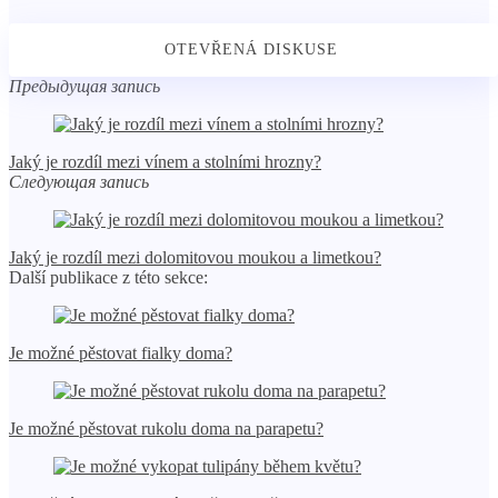
Предыдущая запись
Jaký je rozdíl mezi vínem a stolními hrozny?
Следующая запись
Jaký je rozdíl mezi dolomitovou moukou a limetkou?
Další publikace z této sekce:
Je možné pěstovat fialky doma?
Je možné pěstovat rukolu doma na parapetu?