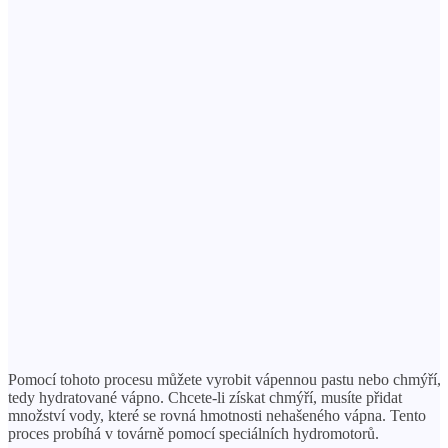
Pomocí tohoto procesu můžete vyrobit vápennou pastu nebo chmýří,
tedy hydratované vápno. Chcete-li získat chmýří, musíte přidat
množství vody, které se rovná hmotnosti nehašeného vápna. Tento
proces probíhá v továrně pomocí speciálních hydromotorů.