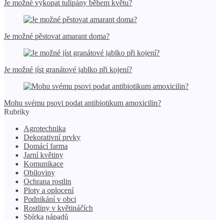
Je možné vykopat tulipány během květu?
Je možné pěstovat amarant doma?
Je možné jíst granátové jablko při kojení?
Mohu svému psovi podat antibiotikum amoxicilin?
Rubriky
Agrotechnika
Dekorativní prvky
Domácí farma
Jarní květiny
Komunikace
Obiloviny
Ochrana rostlin
Ploty a oplocení
Podnikání v obci
Rostliny v květináčích
Sbírka nápadů