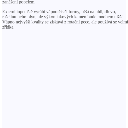
zanášení popelem.
Externí topeniště vyrábí vápno čistší formy, běží na uhlí, dřevo,
rašelinu nebo plyn, ale výkon takových kamen bude mnohem nižší.
Vápno nejvyšší kvality se získává z rotační pece, ale používá se velmi
zřídka.