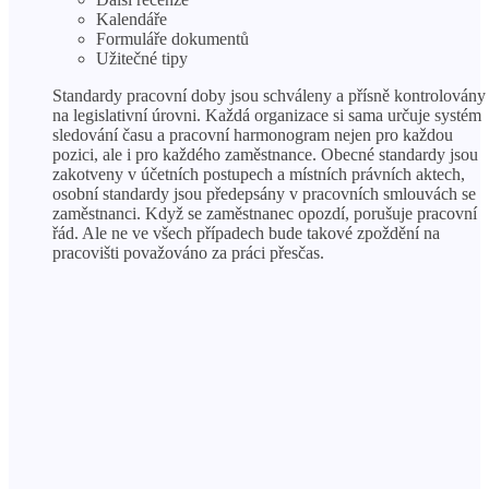
Kalendáře
Formuláře dokumentů
Užitečné tipy
Standardy pracovní doby jsou schváleny a přísně kontrolovány
na legislativní úrovni. Každá organizace si sama určuje systém
sledování času a pracovní harmonogram nejen pro každou
pozici, ale i pro každého zaměstnance. Obecné standardy jsou
zakotveny v účetních postupech a místních právních aktech,
osobní standardy jsou předepsány v pracovních smlouvách se
zaměstnanci. Když se zaměstnanec opozdí, porušuje pracovní
řád. Ale ne ve všech případech bude takové zpoždění na
pracovišti považováno za práci přesčas.