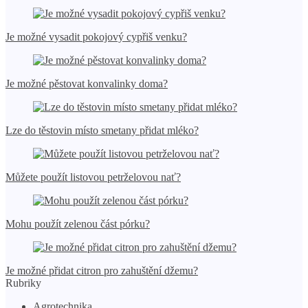
Je možné vysadit pokojový cypřiš venku?
Je možné pěstovat konvalinky doma?
Lze do těstovin místo smetany přidat mléko?
Můžete použít listovou petrželovou nať?
Mohu použít zelenou část pórku?
Je možné přidat citron pro zahuštění džemu?
Rubriky
Agrotechnika