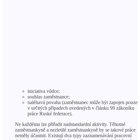
iniciativa vůdce;
souhlas zaměstnance;
naléhavá povaha (zaměstnanec může být zapojen pouze
v určitých případech uvedených v článku 99 zákoníku
práce Ruské federace).
Ne každému lze přiřadit nadstandardní aktivity. Těhotné
zaměstnankyně a nezletilé zaměstnankyně by se takové práce
neměly účastnit. Existují dva typy zaznamenávání pracovní