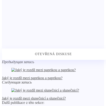
Предыдущая запись
Jaký je rozdíl mezi paprikou a paprikou?
Следующая запись
Jaký je rozdíl mezi slunečnicí a slunečnicí?
Další publikace z této sekce: