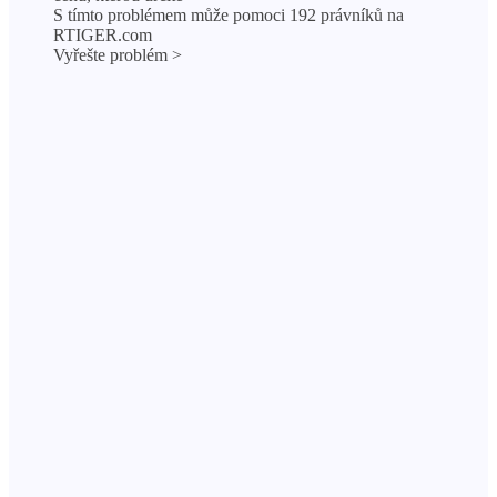
S tímto problémem může pomoci 192 právníků na
RTIGER.com
Vyřešte problém >