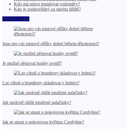
Kdo má právo instalovat vodoměry?
Kdo je zodpovědný za stavbu hřiště?
Přečtěte si také
Jsou pro vás piniové oříšky dobré během těhotenství?
Je možné pěstovat houby uvnitř?
Lze cibuli a brambory skladovat v lednici?
Jak správně ohřát mražené palačinky?
Jak se starat o pokojovou květinu Cordyline?