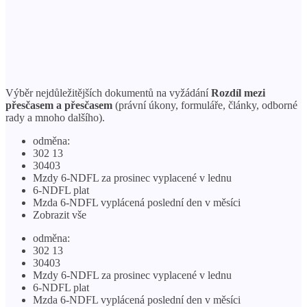
Výběr nejdůležitějších dokumentů na vyžádání
Rozdíl mezi
přesčasem a přesčasem
(právní úkony, formuláře, články, odborné
rady a mnoho dalšího).
odměna:
302 13
30403
Mzdy 6-NDFL za prosinec vyplacené v lednu
6-NDFL plat
Mzda 6-NDFL vyplácená poslední den v měsíci
Zobrazit vše
odměna:
302 13
30403
Mzdy 6-NDFL za prosinec vyplacené v lednu
6-NDFL plat
Mzda 6-NDFL vyplácená poslední den v měsíci