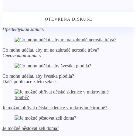
Предыдущая запись
Co mohu udělat, aby mi na zahradě nerostla tráva?
Следующая запись
Co mohu udělat, aby švestka plodila?
Další publikace z této sekce:
Je možné ohřívat dětské sklenice v mikrovlnné troubě?
Je možné pěstovat zelí doma?