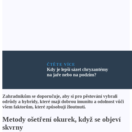
ČTĚTE VÍCE
Kdy je lepší sázet chryzantémy
na jaře nebo na podzim?
Zahradníkům se doporučuje, aby si pro pěstování vybrali
odrůdy a hybridy, které mají dobrou imunitu a odolnost vůči
všem faktorům, které způsobují žloutnutí.
Metody ošetření okurek, když se objeví
skvrny