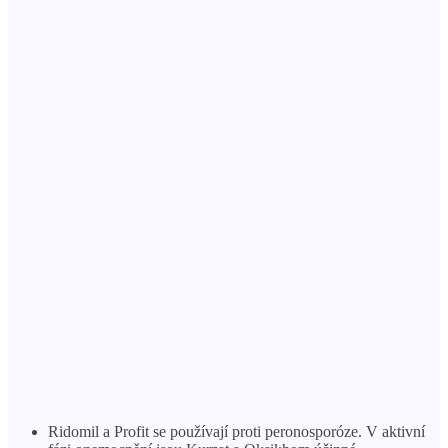
Ridomil a Profit se používají proti peronosporóze. V aktivní