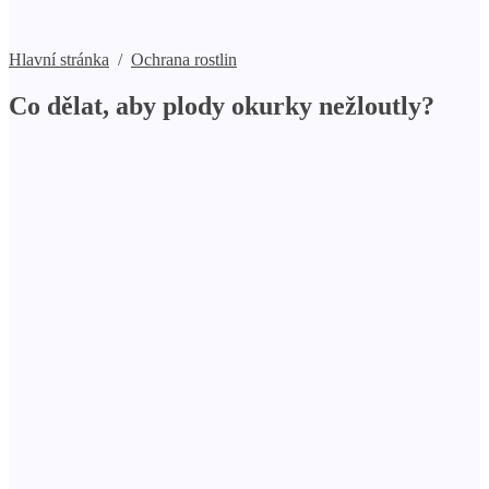
Hlavní stránka
/
Ochrana rostlin
Co dělat, aby plody okurky nežloutly?