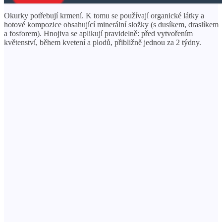
Okurky potřebují krmení. K tomu se používají organické látky a
hotové kompozice obsahující minerální složky (s dusíkem, draslíkem
a fosforem). Hnojiva se aplikují pravidelně: před vytvořením
květenství, během kvetení a plodů, přibližně jednou za 2 týdny.