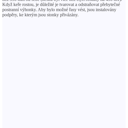
Když keře rostou, je důležité je tvarovat a odstraňovat přebytečné
postranní výhonky. Aby bylo možné řasy vést, jsou instalovány
podpěry, ke kterým jsou stonky přivázány.