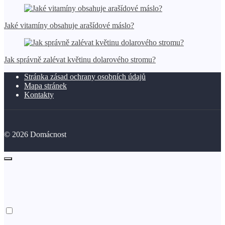
Jaké vitamíny obsahuje arašídové máslo?
Jak správně zalévat květinu dolarového stromu?
Stránka zásad ochrany osobních údajů
Mapa stránek
Kontakty
©
2026
Domácnost