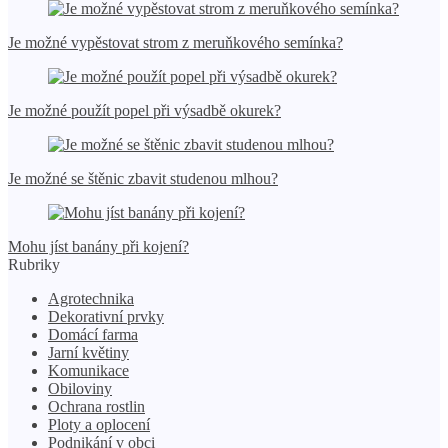
Je možné vypěstovat strom z meruňkového semínka?
Je možné použít popel při výsadbě okurek?
Je možné se štěnic zbavit studenou mlhou?
Mohu jíst banány při kojení?
Rubriky
Agrotechnika
Dekorativní prvky
Domácí farma
Jarní květiny
Komunikace
Obiloviny
Ochrana rostlin
Ploty a oplocení
Podnikání v obci