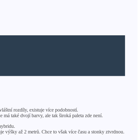
áštní rozdíly, existuje více podobností.
má také dvojí barvy, ale tak široká paleta zde není.
hybridu.
uje výšky až 2 metrů. Chce to však více času a stonky ztvrdnou.