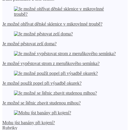
Je možné ohřívat dětské sklenice v mikrovlnné troubě?
Je možné pěstovat zelí doma?
Je možné vypěstovat strom z meruňkového semínka?
Je možné použít popel při výsadbě okurek?
Je možné se štěnic zbavit studenou mlhou?
Mohu jíst banány při kojení?
Rubriky