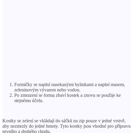
Formičky se naplní nasekanými bylinkami a naplní masem,
zeleninovým vývarem nebo vodou.
Po zmrazení se forma zbaví kostek a znovu se použije ke
stejnému účelu.
Kostky se zelení se vkládají do sáčků na zip pouze v jedné vrstvě,
aby nezmrzly do jedné hmoty. Tyto kostky jsou vhodné pro přípravu
prvního a druhého chodu.