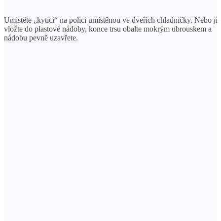
Umístěte „kytici“ na polici umístěnou ve dveřích chladničky. Nebo ji
vložte do plastové nádoby, konce trsu obalte mokrým ubrouskem a
nádobu pevně uzavřete.