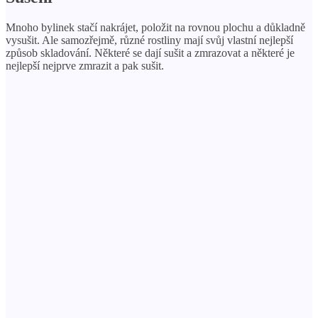
Mnoho bylinek stačí nakrájet, položit na rovnou plochu a důkladně
vysušit. Ale samozřejmě, různé rostliny mají svůj vlastní nejlepší
způsob skladování. Některé se dají sušit a zmrazovat a některé je
nejlepší nejprve zmrazit a pak sušit.