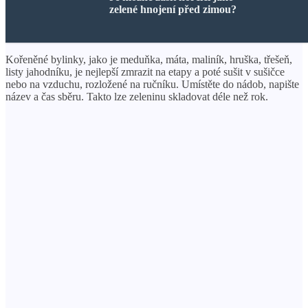
zelené hnojení před zimou?
Kořeněné bylinky, jako je meduňka, máta, maliník, hruška, třešeň,
listy jahodníku, je nejlepší zmrazit na etapy a poté sušit v sušičce
nebo na vzduchu, rozložené na ručníku. Umístěte do nádob, napište
název a čas sběru. Takto lze zeleninu skladovat déle než rok.