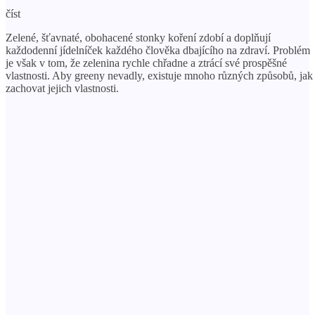
číst
Zelené, šťavnaté, obohacené stonky koření zdobí a doplňují
každodenní jídelníček každého člověka dbajícího na zdraví. Problém
je však v tom, že zelenina rychle chřadne a ztrácí své prospěšné
vlastnosti. Aby greeny nevadly, existuje mnoho různých způsobů, jak
zachovat jejich vlastnosti.