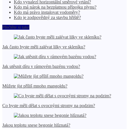
Kdo vynalezl horizontální směrové vrtání?
Kdo má nárok na bezplatnou přípojku plynu?
Kdo má právo instalovat vodoměry?
Kdo je zodpovědný za stavbu hřiště?
Přečtěte si také
Jak často byste měli zalévat lilky ve skleníku?
Jak utěsnit díru v rámovém bazénu vodou?
Můžete jíst příliš mnoho mangoldu?
Co byste měli dělat s ovocnými stromy na podzim?
Jakou teplotu snese begonie hlíznatá?