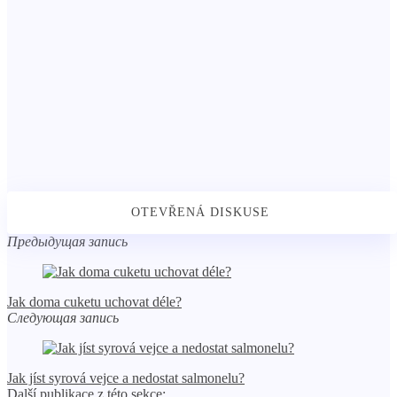
Предыдущая запись
Jak doma cuketu uchovat déle?
Следующая запись
Jak jíst syrová vejce a nedostat salmonelu?
Další publikace z této sekce: