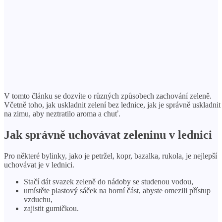
V tomto článku se dozvíte o různých způsobech zachování zeleně.
Včetně toho, jak uskladnit zelení bez lednice, jak je správně uskladnit
na zimu, aby neztratilo aroma a chuť.
Jak správně uchovávat zeleninu v lednici
Pro některé bylinky, jako je petržel, kopr, bazalka, rukola, je nejlepší
uchovávat je v lednici.
Stačí dát svazek zeleně do nádoby se studenou vodou,
umístěte plastový sáček na horní část, abyste omezili přístup
vzduchu,
zajistit gumičkou.