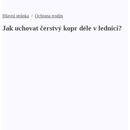
Hlavní stránka
/
Ochrana rostlin
Jak uchovat čerstvý kopr déle v lednici?