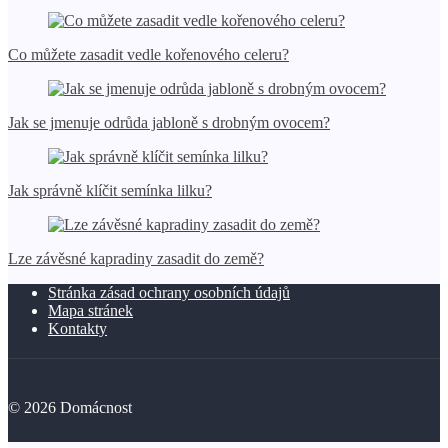
Co můžete zasadit vedle kořenového celeru?
Jak se jmenuje odrůda jabloně s drobným ovocem?
Jak správně klíčit semínka lilku?
Lze závěsné kapradiny zasadit do země?
Stránka zásad ochrany osobních údajů
Mapa stránek
Kontakty
©
2026
Domácnost